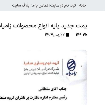
خانه
|
ثبت نام در سایت
|
تماس با ما
|
بلاگ سایت
یمت جدید پایه انواع محصولات زامیاد ویژه بهم
149
22بهمن1404