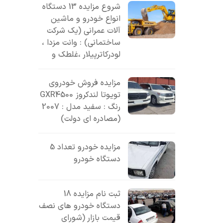
شروع مزایده 13 دستگاه
انواع خودرو و ماشین
آلات عمرانی (یک شرکت
ساختمانی) : وانت مزدا ،
لودرکاترپیلار ،غلطک و
مزایده فروش خودروی
تویوتا لندکروز GXR4500
رنگ : سفید مدل : 2007
(مصادره ای دولت)
مزایده خودرو تعداد 5
دستگاه خودرو
ثبت نام مزایده 18
دستگاه خودرو های نصف
قیمت بازار (شورای