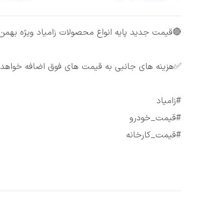
🔴قیمت جدید پایه انواع محصولات زامیاد ویژه بهمن ماه ۱۴۰۴ اعلا
✅هزینه های جانبی به قیمت های فوق اضافه خواهد 
#زامیاد
#قیمت_خودرو
#قیمت_کارخانه