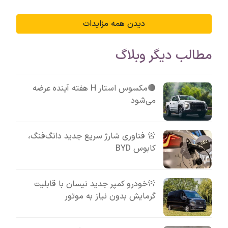
دیدن همه مزایدات
مطالب دیگر وبلاگ
🔴مکسوس استار H هفته آینده عرضه
می‌شود
🚨 فناوری شارژ سریع جدید دانگ‌فنگ،
کابوس BYD
🚨خودرو کمپر جدید نیسان با قابلیت
گرمایش بدون نیاز به موتور