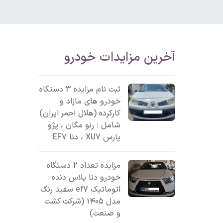
آخرین مزایدات خودرو
ثبت نام مزایده 3 دستگاه
خودرو های مازاد و
کارکرده (هلال احمر ایران)
شامل : رنو مگان ، پژو
پارس XU7 ، دنا EF7
مزایده تعداد 2 دستگاه
خودرو دنا پلاس دنده
اتوماتیک ef7 سفید رنگ
مدل ۱۴۰۵ (شرکت کشت
و صنعت)