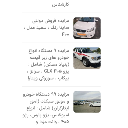
کارشناس
مزایده فروش دولتی
ساینا رنگ : سفید مدل :
400
مزایده 9 دستگاه انواع
خودرو های زیر قیمت
(بنیاد مسکن) شامل :
پژو 405 GLX ، سرانزا ،
پیکاپ ، سوزوکی ویتارا
مزایده 99 دستگاه خودرو
و موتور سیکلت (امور
ایثارگران) شامل : انواع
آمبولانس، پژو پارس، پژو
405 ، وانت مزدا و