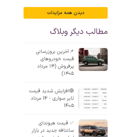
دیدن همه مزایدات
مطالب دیگر وبلاگ
📌آخرین بروزرسانی
قیمت خودروهای
پرفروش (۱۴ مرداد
۱۴۰۵)
🔴افزایش شدید قیمت
تایر سواری - 14 مرداد
1405
✅ قیمت هیوندای
سانتافه جدید در بازار