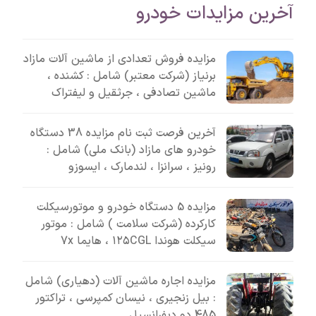
آخرین مزایدات خودرو
مزایده فروش تعدادی از ماشین آلات مازاد
برنیاز (شرکت معتبر) شامل : کشنده ،
ماشین تصادفی ، جرثقیل و لیفتراک
آخرین فرصت ثبت نام مزایده 38 دستگاه
خودرو های مازاد (بانک ملی) شامل :
رونیز ، سرانزا ، لندمارک ، ایسوزو
مزایده 5 دستگاه خودرو و موتورسیکلت
کارکرده (شرکت سلامت ) شامل : موتور
سیکلت هوندا ۱۲۵CGL ، هایما 7x
مزایده اجاره ماشین آلات (دهیاری) شامل
: بیل زنجیری ، نیسان کمپرسی ، تراکتور
485 دو دیفرانسیل