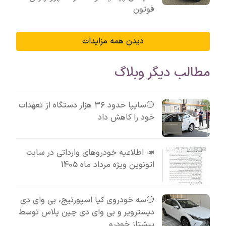
فوتون
دیدن همه مزایدات
مطالب دیگر وبلاگ
🔴سایپا حدود ۳۶ هزار دستگاه از تعهدات
خود را کاهش داد
📣 اطلاعیه خودروهای وارداتی در سایت
اتونوین ویژه مرداد ماه 1405
🔴سه خودروی کیا اسپورتیج، بی وای دی
دیسترویر و بی وای دی چین پلاس توسط
پیشتاز خودرو