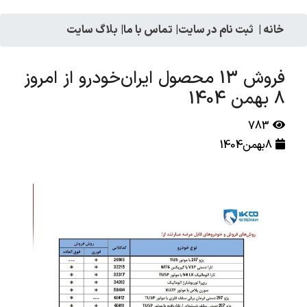
خانه
|
ثبت نام در سایت
|
تماس با ما
|
بلاگ سایت
فروش 13 محصول ایران‌خودرو از امروز
8 بهمن 1404
783
8بهمن1404