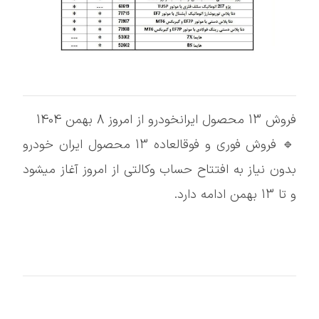
فروش 13 محصول ایرانخودرو از امروز 8 بهمن 1404
🔹️ فروش فوری و فوقالعاده 13 محصول ایران خودرو
بدون نیاز به افتتاح حساب وکالتی از امروز آغاز میشود
و تا 13 بهمن ادامه دارد.