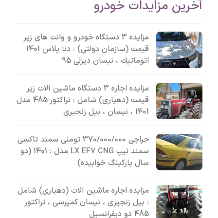
آخرین مزایدات خودرو
مزایده 3 دستگاه خودرو و وانت های زیر
قیمت (سازمان دولتی) : دنا پلاس 1401
اتوماتيك ، نیسان دیزلی 95
مزایده اجاره 3 دستگاه ماشین آلات زیر
قیمت (دهیاری) شامل : تراکتور 485 مدل
1401 ، نیسان ، بیل زنجیری
حراجی 370/000/000 تومنی سمند تاکسی
سمند تیپ LX EF7 CNG مدل : 1401 (دو
سال پارکینگ خوابیده)
مزایده اجاره ماشین آلات (دهیاری) شامل
: بیل زنجیری ، نیسان کمپرسی ، تراکتور
485 دو دیفرانسیل