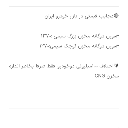
🔴عجایب قیمتی در بازار خودرو ایران
▪️سورن دوگانه مخزن بزرگ سیمی :1370
▪️سورن دوگانه مخزن کوچک سیمی:1270
🔰اختلاف 100میلیونی دوخودرو فقط صرفا بخاطر اندازه
مخزن CNG