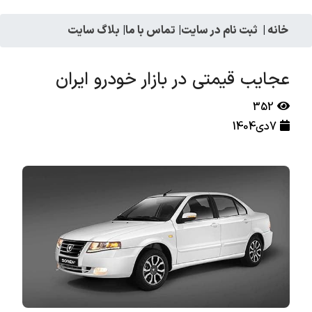
خانه
|
ثبت نام در سایت
|
تماس با ما
|
بلاگ سایت
عجایب قیمتی در بازار خودرو ایران
352
7دی1404