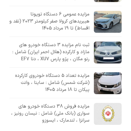
مزایده عمومی 6 دستگاه تویوتا
هیبریدهای کرولا صفر کیلومتر 2023 (نقد و
اقساط) تا 19 مرداد 1405
ثبت نام مزایده 3 دستگاه خودرو های
مازاد و کارکرده (هلال احمر ایران) شامل :
رنو مگان ، پژو پارس XU7 ، دنا EF7
مزایده تعداد 5 دستگاه خودروی کارکرده
(شرکت شمس) شامل : ساینا ، وانت
پیکان تا 18 مرداد 1405
مزایده فروش 38 دستگاه خودرو های
سواری (بانک ملی) شامل : نیسان رونیز ،
سرانزا ، لندمارک ، ایسوزو