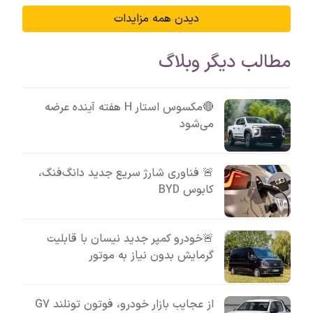
دیدن همه مزایدات
مطالب دیگر وبلاگ
🔴مکسوس استار H هفته آینده عرضه
می‌شود
🚨 فناوری شارژ سریع جدید دانگ‌فنگ،
کابوس BYD
🚨خودرو کمپر جدید نیسان با قابلیت
گرمایش بدون نیاز به موتور
از عجایب بازار خودرو، فوتون تونلند G7