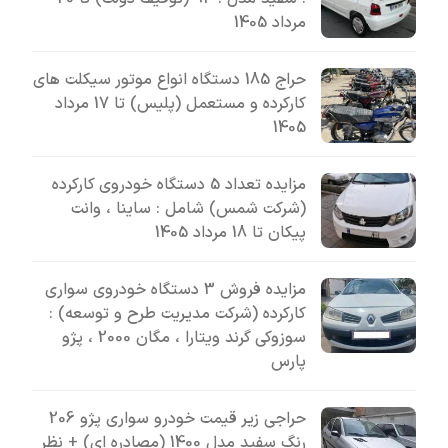
مرداد 1405
حراج 185 دستگاه انواع موتور سیکلت های
کارکرده و مستعمل (پلیس) تا 17 مرداد
1405
مزایده تعداد 5 دستگاه خودروی کارکرده
(شرکت شمس) شامل : ساینا ، وانت
پیکان تا 18 مرداد 1405
مزایده فروش 3 دستگاه خودروی سواری
کارکرده (شرکت مدیریت طرح و توسعه) :
سوزوکی گرند ویتارا ، مگان 2000 ، پژو
پارس
حراجی زیر قیمت خودرو سواری پژو 206
رنگ سفید مدل 1400 (مصادره ای) + نظر