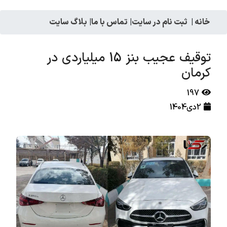
خانه
|
ثبت نام در سایت
|
تماس با ما
|
بلاگ سایت
توقیف عجیب بنز 15 میلیاردی در
کرمان
197
2دی1404