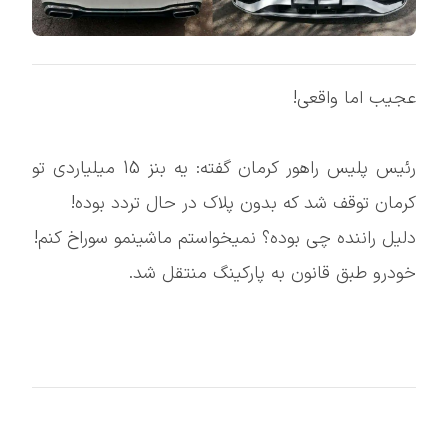
عجیب اما واقعی!
رئیس پلیس راهور کرمان گفته: یه بنز 15 میلیاردی تو
کرمان توقف شد که بدون پلاک در حال تردد بوده!
دلیل راننده چی بوده؟ نمیخواستم ماشینمو سوراخ کنم!
خودرو طبق قانون به پارکینگ منتقل شد.