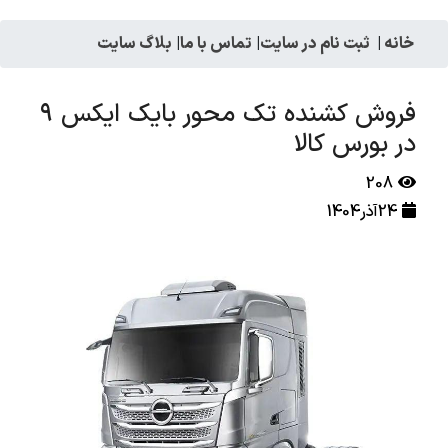
خانه
|
ثبت نام در سایت
|
تماس با ما
|
بلاگ سایت
فروش کشنده تک محور بایک ایکس ۹
در بورس کالا
208
24آذر1404