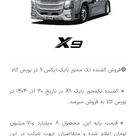
🔴فروش کشنده تک محور بایک ایکس ۹ در بورس کالا
🔹 کشنده تکمحور بایک X9 در تاریخ ۳۰ آذر ۱۴۰۴ در
بورس کالا به فروش میرسد.
🔹قیمت پایه این محصول ۸ میلیارد و۷۱ میلیون
تومان اعلام شده و متقاضیان جهت شرکت در این