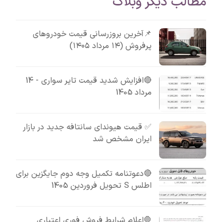
مطالب دیگر وبلاگ
📌آخرین بروزرسانی قیمت خودروهای
پرفروش (۱۴ مرداد ۱۴۰۵)
🔴افزایش شدید قیمت تایر سواری - 14
مرداد 1405
✅ قیمت هیوندای سانتافه جدید در بازار
ایران مشخص شد
🔴دعوتنامه تکمیل وجه دوم جایگزین برای
اطلس S تحویل فروردین 1405
🛑اعلام شرایط فروش فوری اعتباری