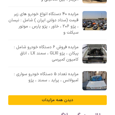
مزایده 40 دستگاه انواع خودرو های زیر
قیمت (ستاد دولتی ایران ) شامل : نیسان
، پژو 206 ، خاور ، پژو پارس ، موتور
سیکلت و
مزایده فروش 6 دستگاه خودرو شامل :
پیکان ، پژو GLXI ، سمند LX ، اتاق
کامیون کمپرسی
مزایده تعداد 5 دستگاه خودرو سواری :
آمبولانس ، پراید ، سمند ، پژو
دیدن همه مزایدات