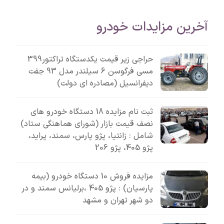
آخرین مزایدات خودرو
حراجی زیر قیمت یکدستگاه تراکتور399
مسی فرگوسن 6 سیلندر مدل 93 جفت
دیفرانسیل (مصادره ای دولت)
ثبت نام مزایده 18 دستگاه خودرو های
نصف قیمت بازار (شورای هماهنگی ستاد)
شامل : زانتیا، پژو پارس، سمند، پراید،
پژو 405، پژو 206
مزایده فروش 10 دستگاه خودرو (بیمه
پارسیان) : پژو 405 ،برلیانس سمند و در
دو شهر تهران و مشهد