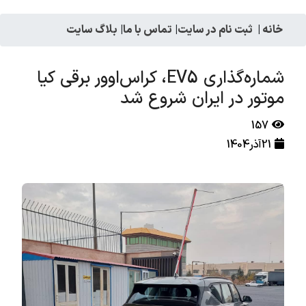
خانه
|
ثبت نام در سایت
|
تماس با ما
|
بلاگ سایت
شماره‌گذاری EV5، کراس‌اوور برقی کیا
موتور در ایران شروع شد
157
21آذر1404