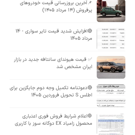
📌آخرین بروزرسانی قیمت خودروهای
پرفروش (۱۴ مرداد ۱۴۰۵)
🔴افزایش شدید قیمت تایر سواری - 14
مرداد 1405
✅ قیمت هیوندای سانتافه جدید در بازار
ایران مشخص شد
🔴دعوتنامه تکمیل وجه دوم جایگزین برای
اطلس S تحویل فروردین 1405
🛑اعلام شرایط فروش فوری اعتباری
محصول زامیاد EX دوگانه سوز با کاربری