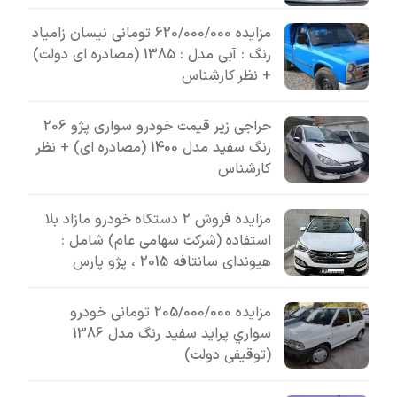
مزایده 620/000/000 تومانی نیسان زامیاد
رنگ : آبی مدل : 1385 (مصادره ای دولت)
+ نظر کارشناس
حراجی زیر قیمت خودرو سواری پژو 206
رنگ سفید مدل 1400 (مصادره ای) + نظر
کارشناس
مزایده فروش 2 دستکاه خودرو مازاد بلا
استفاده (شرکت سهامی عام) شامل :
هیوندای سانتافه 2015 ، پژو پارس
مزایده 205/000/000 تومانی خودرو
سواري پرايد سفيد رنگ مدل 1386
(توقیفی دولت)