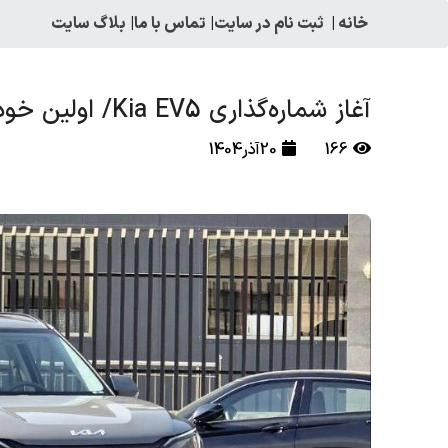
خانه
|
ثبت نام در سایت
|
تماس با ما
|
بلاگ سایت
آغاز شماره‌گذاری Kia EV5/ اولین خودرو برقی کیا
166
20آذر1404