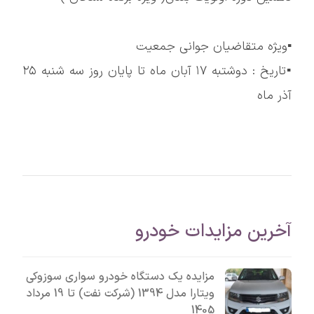
▪️ویژه متقاضیان جوانی جمعیت
▪️تاریخ : دوشتبه ١٧ آبان ماه تا پایان روز سه شنبه ٢۵
آذر ماه
آخرین مزایدات خودرو
مزایده یک دستگاه خودرو سواری سوزوکی
ویتارا مدل 1394 (شرکت نفت) تا 19 مرداد
1405