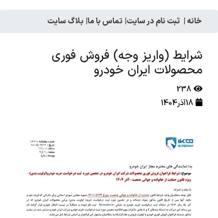
خانه
|
ثبت نام در سایت
|
تماس با ما
|
بلاگ سایت
شرایط (واریز وجه) فروش فوری
محصولات ایران خودرو
238
18آذر1404