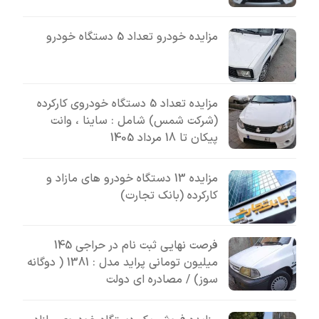
مزایده خودرو تعداد 5 دستگاه خودرو
مزایده تعداد 5 دستگاه خودروی کارکرده
(شرکت شمس) شامل : ساینا ، وانت
پیکان تا 18 مرداد 1405
مزایده 13 دستگاه خودرو های مازاد و
کارکرده (بانک تجارت)
فرصت نهایی ثبت نام در حراجی 145
میلیون تومانی پراید مدل : 1381 ( دوگانه
سوز) / مصادره ای دولت