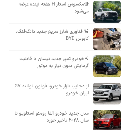
🔴مکسوس استار H هفته آینده عرضه
می‌شود
🚨 فناوری شارژ سریع جدید دانگ‌فنگ،
کابوس BYD
🚨خودرو کمپر جدید نیسان با قابلیت
گرمایش بدون نیاز به موتور
از عجایب بازار خودرو، فوتون تونلند G7
ایران خودرو
مدل جدید خودرو آلفا رومئو استلویو تا
سال ۲۰۲۸ تاخیر خورد