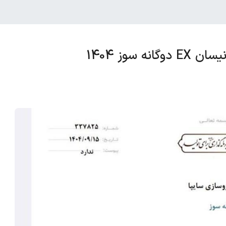
سوز 1404