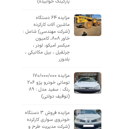
پارکینگ خوابیده)
مزایده 64 دستگاه
ماشین آلات کارکرده
(شرکت مهندسی) شامل :
خاور 808، کامیون
میکسر آمیکو، لودر ،
جرثقیل ، بیل مکانیکی ،
بلدوزر
مزایده 170/000/000
تومانی خودرو پژو 206
رنگ : سفید مدل : 89
(توقیف دولتی)
مزایده فروش 3 دستگاه
خودروی سواری کارکرده
(شرکت مدیریت طرح و