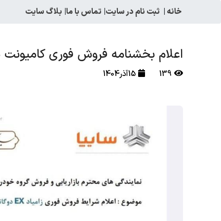
خانه
|
ثبت نام در سایت
|
تماس با ما
|
بلاگ سایت
اعلام بخشنامه فروش فوری کامیونت نیسان EX دوگانه 
139
15آذر1404