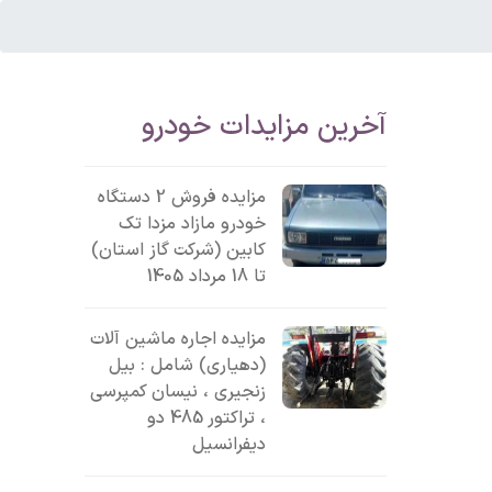
آخرین مزایدات خودرو
مزایده فروش 2 دستگاه
خودرو مازاد مزدا تک
کابین (شرکت گاز استان)
تا 18 مرداد 1405
مزایده اجاره ماشین آلات
(دهیاری) شامل : بیل
زنجیری ، نیسان کمپرسی
، تراکتور 485 دو
دیفرانسیل