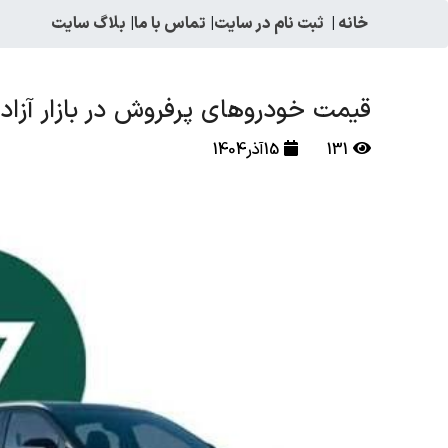
خانه
|
ثبت نام در سایت
|
تماس با ما
|
بلاگ سایت
قیمت خودروهای پرفروش در بازار آزاد شنبه15آ
131
15آذر1404