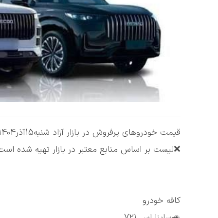
قیمت خودروهای پرفروش در بازار آزاد شنبه15آذر1404
❌لیست بر اساس منابع معتبر در بازار تهیه شده است
کافه خودرو
🚙ساینا اس 721