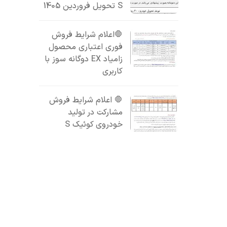
S تحویل فروردین 1405
🛑اعلام شرایط فروش
فوری اعتباری محصول
زامیاد EX دوگانه سوز با
کاربری
🛑 اعلام شرایط فروش
مشارکت در تولید
خودروی کوئیک S