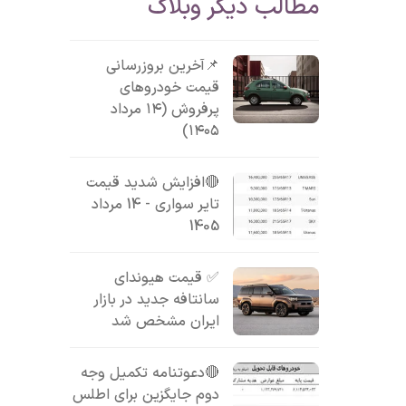
مطالب دیگر وبلاگ
📌آخرین بروزرسانی
قیمت خودروهای
پرفروش (۱۴ مرداد
۱۴۰۵)
🔴افزایش شدید قیمت
تایر سواری - 14 مرداد
1405
✅ قیمت هیوندای
سانتافه جدید در بازار
ایران مشخص شد
🔴دعوتنامه تکمیل وجه
دوم جایگزین برای اطلس