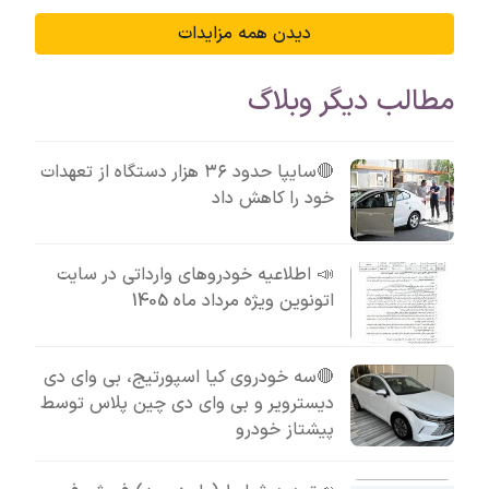
دیدن همه مزایدات
مطالب دیگر وبلاگ
🔴سایپا حدود ۳۶ هزار دستگاه از تعهدات
خود را کاهش داد
📣 اطلاعیه خودروهای وارداتی در سایت
اتونوین ویژه مرداد ماه 1405
🔴سه خودروی کیا اسپورتیج، بی وای دی
دیسترویر و بی وای دی چین پلاس توسط
پیشتاز خودرو