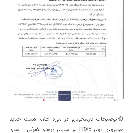
🔴توضیحات پارسخودرو در مورد اعلام قیمت جدید
خودروی رووی ERX۵ در مبادی ورودی گمرکی از سوی