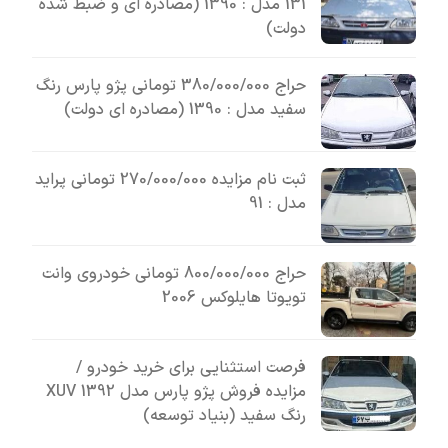
131 مدل : 1390 (مصادره ای و ضبط شده
دولت)
حراج 380/000/000 تومانی پژو پارس رنگ
سفید مدل : 1390 (مصادره ای دولت)
ثبت نام مزایده 270/000/000 تومانی پراید
مدل : 91
حراج 800/000/000 تومانی خودروی وانت
تویوتا هایلوکس 2006
فرصت استثنایی برای خرید خودرو /
مزایده فروش پژو پارس مدل 1392 XUV
رنگ سفید (بنیاد توسعه)