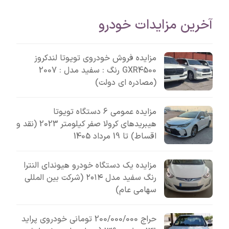
آخرین مزایدات خودرو
مزایده فروش خودروی تویوتا لندکروز
GXR4500 رنگ : سفید مدل : 2007
(مصادره ای دولت)
مزایده عمومی 6 دستگاه تویوتا
هیبریدهای کرولا صفر کیلومتر 2023 (نقد و
اقساط) تا 19 مرداد 1405
مزایده یک دستگاه خودرو هیوندای النترا
رنگ سفید مدل ۲۰۱۴ (شرکت بین المللی
سهامی عام)
حراج 200/000/000 تومانی خودروی پراید