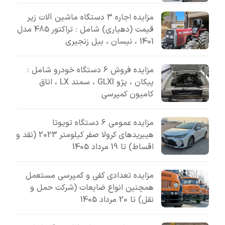
مزایده اجاره 3 دستگاه ماشین آلات زیر
قیمت (دهیاری) شامل : تراکتور 485 مدل
1401 ، نیسان ، بیل زنجیری
مزایده فروش 6 دستگاه خودرو شامل :
پیکان ، پژو GLXI ، سمند LX ، اتاق
کامیون کمپرسی
مزایده عمومی 6 دستگاه تویوتا
هیبریدهای کرولا صفر کیلومتر 2023 (نقد و
اقساط) تا 19 مرداد 1405
مزایده تعدادی کفی و کمپرسی مستعمل
همچنین انواع ضایعات (شرکت حمل و
نقل) تا 20 مرداد 1405