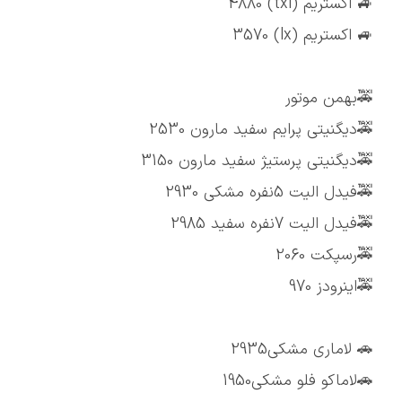
🚙 اکستریم (txl) 4880
🚙 اکستریم (lx) 3570
🚕بهمن موتور
🚕دیگنیتی پرایم سفید مارون 2530
🚕دیگنیتی پرستیژ سفید مارون 3150
🚕فیدل الیت 5نفره مشکی 2930
🚕فیدل الیت 7نفره سفید 2985
🚕رسپکت 2060
🚕اینرودز 970
🚗 لاماری مشکی2935
🚗لاماکو فلو مشکی1950