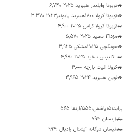
🚙تویوتا وایلندر هیبرید ۲۰۲۵ 6,740
🚙تویوتا کرولا 1800هیبرید پایونیر۲۰۲۳ 3,370
🚙تویوتا کرولا کراس ۲۰۲۵ 4,900
🚙مزدا3 سفید ۲۰۲۵ 5,570
🚙هونگچی 2025مشکی 3,925
🚙 اکلیپس سفید ۲۰۲۵ 4,970
🚙کرولا الیت پارچه 4,000
🚙لوین هیبرید ۲۰۲۴ 3,965
پراید۱۵۱پاشش:555/ارتقا 565
🛻آریسان 794
🛻نیسان دوگانه آپشنال رادیال :994