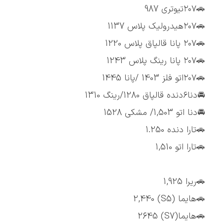
🚗۲۰۷تیوتری 987
🚗۲۰۷هیدرولیک پلاس 1137
🚗۲۰۷ پانا قالپاق پلاس 1220
🚗۲۰۷ پانا رینگ پلاس 1243
🚗۲۰۷اتو فلز 1403 /پانا 1445
🚘دنا۶دنده قالپاق 1280/رینگ 1310
🚘دنا اتو 1,503/ مشکی 1528
🚗تارا دنده 1.250
🚗تارا اتو 1,510
🚗ریرا 1,925
🚗هایما (S5) 2,440
🚗هایما(S7) 2645