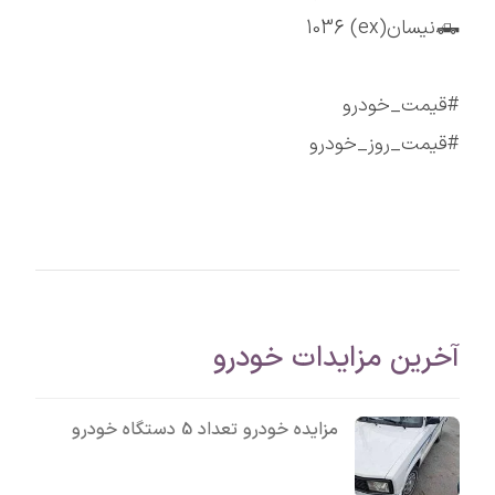
🛻نیسان(ex) 1036
#قیمت_خودرو
#قیمت_روز_خودرو
آخرین مزایدات خودرو
مزایده خودرو تعداد 5 دستگاه خودرو