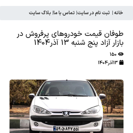
خانه
|
ثبت نام در سایت
|
تماس با ما
|
بلاگ سایت
طوفان قیمت خودروهای پرفروش در
بازار آزاد پنج شنبه 13 آذر1404
150
13آذر1404