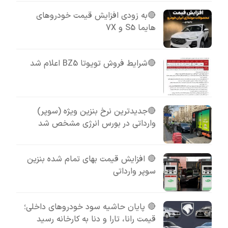
🔴به زودی افزایش قیمت خودروهای
هایما S5 و 7X
🔴شرایط فروش تویوتا BZ5 اعلام شد
🔴جدیدترین نرخ بنزین ویژه (سوپر)
وارداتی در بورس انرژی مشخص شد
🔴 افزایش قیمت بهای تمام شده بنزین
سوپر وارداتی
🔴 پایان حاشیه سود خودروهای داخلی؛
قیمت رانا، تارا و دنا به کارخانه رسید