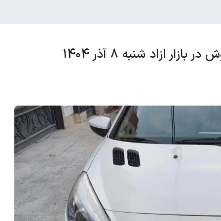
 ازاد شنبه 8 آذر 1404