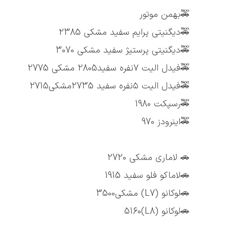
🚕بهمن موتور
🚕دیگنیتی پرایم سفید مشکی 2385
🚕دیگنیتی پرستیژ سفید مشکی 3070
🚕فیدل الیت ۷نفره سفید2805 مشکی 2775
🚕فیدل الیت ۵نفره سفید 2735مشکی2715
🚕رسپکت 1980
🚕اینرودز 970
🚗 لاماری مشکی 2720
🚗لاماکو فلو سفید 1915
🚗لوکانو (L7) مشکی3500
🚗لوکانو (L8)5160