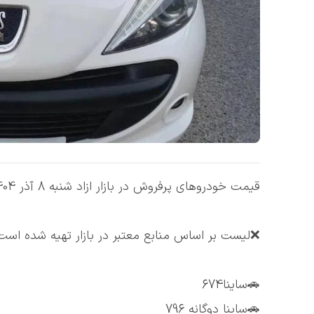
قیمت خودروهای پرفروش در بازار ازاد شنبه 8 آذر 1404
❌لیست بر اساس منابع معتبر در بازار تهیه شده است
🚗ساینا674
🚗ساینا دوگانه 796