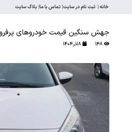
خانه
|
ثبت نام در سایت
|
تماس با ما
|
بلاگ سایت
جهش سنگین قیمت خودروهای پرفروش در بازار
148
8آذر1404