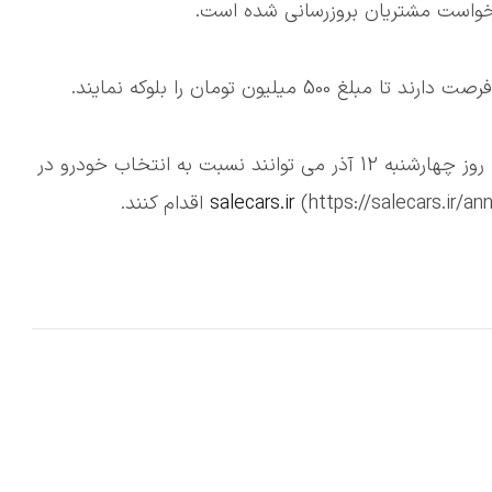
رخواست مشتریان بروزرسانی شده است.
💠پس از وکالتی کردن حساب از روز سه شنبه 4 آذر تا روز چهارشنبه 12 آذر می توانند نسبت به انتخاب خودرو در
https://salecars) اقدام کنند.
salecars.ir