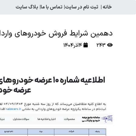
خانه
|
ثبت نام در سایت
|
تماس با ما
|
بلاگ سایت
دهمین شرایط فروش خودروهای واردات
243
4آذر1404