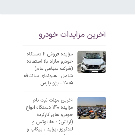
آخرین مزایدات خودرو
مزایده فروش 2 دستکاه
خودرو مازاد بلا استفاده
(شرکت سهامی عام)
شامل : هیوندای سانتافه
2015 ، پژو پارس
آخرین مهلت ثبت نام
مزایده 140 دستگاه انواع
خودرو های کارکرده
(ارتش) : هایلوکس و
لندکروز ،پراید ، پیکاپ و