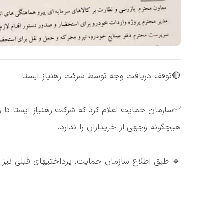
🔴توقف دریافت وجه توسط شرکت رهنیاز ایستا
✅سازمان حمایت اعلام کرد که شرکت رهنیاز ایستا تا ز
هیچگونه وجهی از خریداران را ندارد.
🔹 طبق اطلاع سازمان حمایت، پرداختیهای قبلی نیز احت