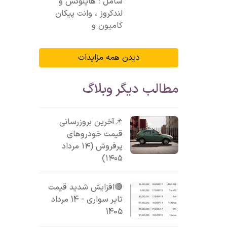
شامل : هایلوکس و
لندکروز ، وانت پیکان
کامیون و
دیدن همه مزایدات
مطالب دیگر وبلاگ
📌آخرین بروزرسانی
قیمت خودروهای
پرفروش (۱۴ مرداد
۱۴۰۵)
🔴افزایش شدید قیمت
تایر سواری - 14 مرداد
1405