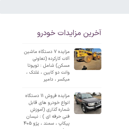
آخرین مزایدات خودرو
مزایده 7 دستگاه ماشین
آلات کارکرده (تعاونی
مسکن) شامل : تویوتا
وانت دو کابین ، غلتک ،
میکسر ، دامپر
مزایده فروش 11 دستگاه
انواع خودرو های قابل
شماره گذاری (آموزش
فنی حرفه ای ) : نیسان
پیکاپ ، سمند ، پژو 405