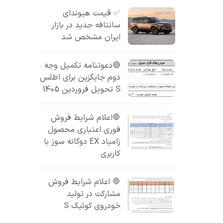
✅ قیمت هیوندای
سانتافه جدید در بازار
ایران مشخص شد
🔴دعوتنامه تکمیل وجه
دوم جایگزین برای اطلس
S تحویل فروردین 1405
🛑اعلام شرایط فروش
فوری اعتباری محصول
زامیاد EX دوگانه سوز با
کاربری
🛑 اعلام شرایط فروش
مشارکت در تولید
خودروی کوئیک S