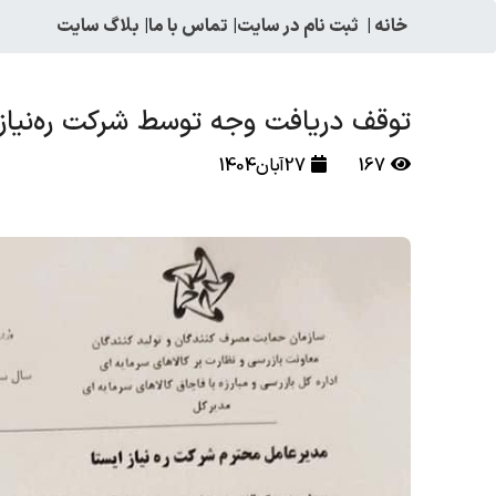
خانه
|
ثبت نام در سایت
|
تماس با ما
|
بلاگ سایت
توقف دریافت وجه توسط شرکت ره‌نیاز 
167
27آبان1404