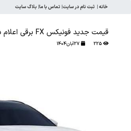
خانه
|
ثبت نام در سایت
|
تماس با ما
|
بلاگ سایت
قیمت جدید فونیکس FX برقی اعلام شد
225
27آبان1404