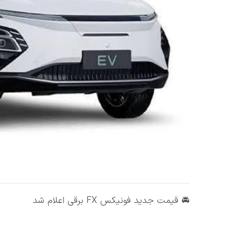
🚘 قیمت جدید فونیکس FX برقی اعلام شد