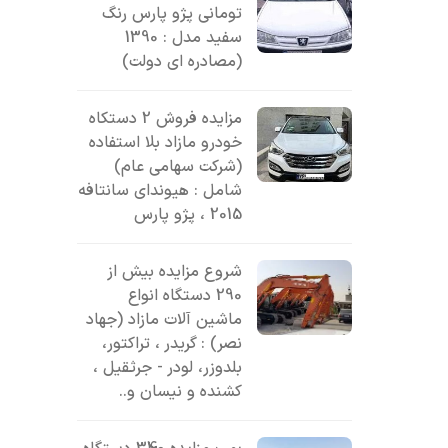
تومانی پژو پارس رنگ
سفید مدل : 1390
(مصادره ای دولت)
مزایده فروش 2 دستکاه
خودرو مازاد بلا استفاده
(شرکت سهامی عام)
شامل : هیوندای سانتافه
2015 ، پژو پارس
شروع مزایده بیش از
290 دستگاه انواع
ماشین آلات مازاد (جهاد
نصر) : گریدر ، تراکتور،
بلدوزر، لودر - جرثقیل ،
کشنده و نیسان و..