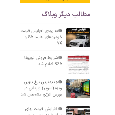
مطالب دیگر وبلاگ
🔴به زودی افزایش قیمت
خودروهای هایما S5 و
7X
🔴شرایط فروش تویوتا
BZ5 اعلام شد
🔴جدیدترین نرخ بنزین
ویژه (سوپر) وارداتی در
بورس انرژی مشخص شد
🔴 افزایش قیمت بهای