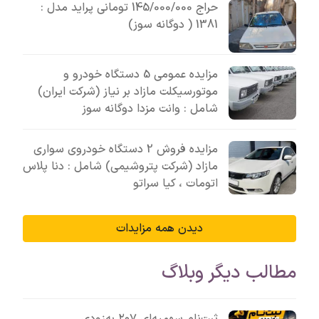
حراج 145/000/000 تومانی پراید مدل :
1381 ( دوگانه سوز)
مزایده عمومی 5 دستگاه خودرو و
موتورسیکلت مازاد بر نیاز (شرکت ایران)
شامل : وانت مزدا دوگانه سوز
مزایده فروش 2 دستگاه خودروی سواری
مازاد (شرکت پتروشیمی) شامل : دنا پلاس
اتومات ، کیا سراتو
دیدن همه مزایدات
مطالب دیگر وبلاگ