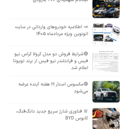
ثبت‌نام سهمیه‌ای ۲۰۷ به‌زودی
📣 اطلاعیه خودروهای وارداتی در سایت
اتونوین ویژه مردادماه 1405
🔴شرایط فروش دو مدل کرولا کراس نیو
فیس و فرانتلندر نیو فیس از برند تویوتا
اعلام شد
🔴مکسوس استار H هفته آینده عرضه
می‌شود
🚨 فناوری شارژ سریع جدید دانگ‌فنگ،
کابوس BYD