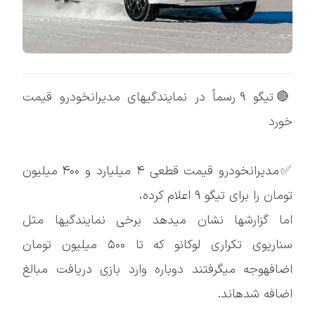
🔴تیگو ۹ رسماً در نمایندگیهای مدیرانخودرو قیمت
خورد
✅مدیرانخودرو قیمت قطعی ۴ میلیارد و ۴۰۰ میلیون
تومان را برای تیگو ۹ اعلام کرده،
اما گزارشها نشان میدهد برخی نمایندگیها مثل
سناریوی تکراری لوکانو که تا ۵۰۰ میلیون تومان
اضافهوجه میگرفتند دوباره وارد بازی دریافت مبالغ
اضافه شدهاند.