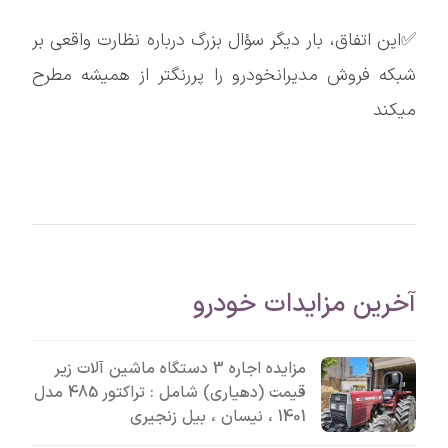
✅این اتفاق، بار دیگر سؤال بزرگ درباره نظارت واقعی بر
شبکه فروش مدیرانخودرو را پررنگتر از همیشه مطرح
میکند
آخرین مزایدات خودرو
مزایده اجاره 3 دستگاه ماشین آلات زیر
قیمت (دهیاری) شامل : تراکتور 485 مدل
1401 ، نیسان ، بیل زنجیری