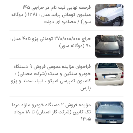
فرصت نهایی ثبت نام در حراجی 145
میلیون تومانی پراید مدل : 1381 ( دوگانه
سوز) / مصادره ای دولت
حراج 270/000/000 تومانی پژو 405 مدل :
90 (دوگانه سوز)
فراخوان مزایده عمومی فروش 9 دستگاه
خودرو سنگین و سبک (شرکت معدنی) :
کامیون کمپرسی آمیکو ، تیبا، سمند و پژو
پارس
مزایده فروش 2 دستگاه خودرو مازاد مزدا
تک کابین (شرکت گاز استان) تا 18 مرداد
1405