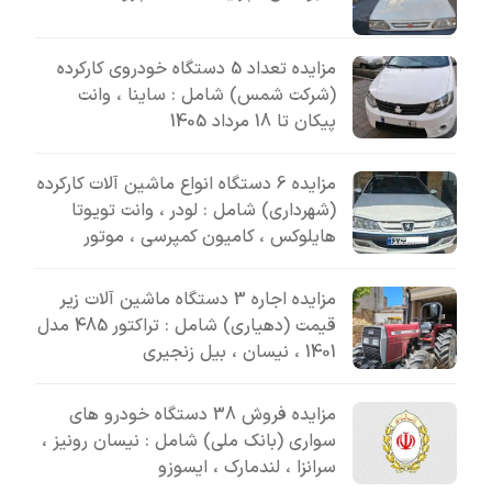
مزایده تعداد 5 دستگاه خودروی کارکرده
(شرکت شمس) شامل : ساینا ، وانت
پیکان تا 18 مرداد 1405
مزایده 6 دستگاه انواع ماشین آلات کارکرده
(شهرداری) شامل : لودر ، وانت تویوتا
هایلوکس ، کامیون کمپرسی ، موتور
مزایده اجاره 3 دستگاه ماشین آلات زیر
قیمت (دهیاری) شامل : تراکتور 485 مدل
1401 ، نیسان ، بیل زنجیری
مزایده فروش 38 دستگاه خودرو های
سواری (بانک ملی) شامل : نیسان رونیز ،
سرانزا ، لندمارک ، ایسوزو