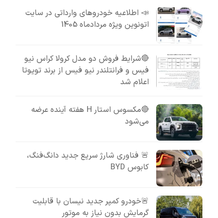
📣 اطلاعیه خودروهای وارداتی در سایت
اتونوین ویژه مردادماه 1405
🔴شرایط فروش دو مدل کرولا کراس نیو
فیس و فرانتلندر نیو فیس از برند تویوتا
اعلام شد
🔴مکسوس استار H هفته آینده عرضه
می‌شود
🚨 فناوری شارژ سریع جدید دانگ‌فنگ،
کابوس BYD
🚨خودرو کمپر جدید نیسان با قابلیت
گرمایش بدون نیاز به موتور