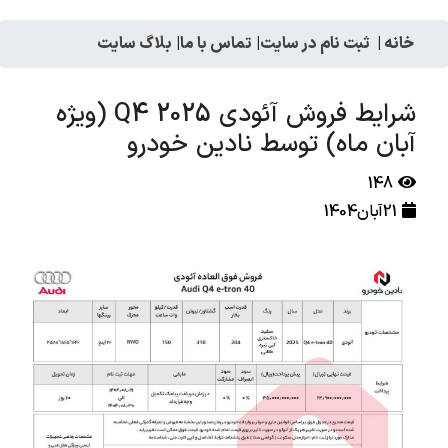
خانه
|
ثبت نام در سایت
|
تماس با ما
|
بلاگ سایت
شرایط فروش آئودی 2025 Q4 (ویژه
آبان ماه) توسط نادین خودرو
148
21آبان1404