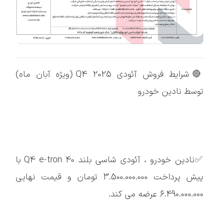
🔴شرایط فروش آئودی 2025 Q4 (ویژه آبان ماه)
توسط نادین خودرو
✅نادین خودرو ، آئودی شاسی بلند Q4 e-tron 40 با
پیش پرداخت 3.500.000.000 تومان و قیمت نهایی
6.490.000.000 عرضه می کند.