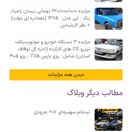
مزایده 620/000/000 تومانی نیسان زامیاد
رنگ : آبی مدل : 1385 (مصادره ای دولت)
+ نظر کارشناس
مزایده 3 دستگاه خودرو و موتورسیلکت
تیزرو CG های کارکرده (اداره کل اوقاف
استان) شامل : پژو پارس TU5 ، پژو 405
دیدن همه مزایدات
مطالب دیگر وبلاگ
ثبت‌نام سهمیه‌ای ۲۰۷ به‌زودی