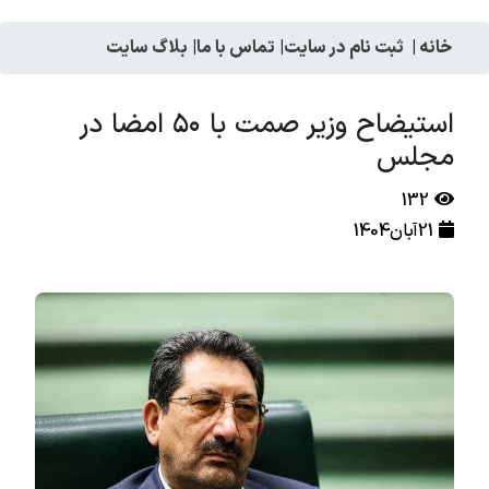
خانه
|
ثبت نام در سایت
|
تماس با ما
|
بلاگ سایت
استیضاح وزیر صمت با ۵۰ امضا در
مجلس
132
21آبان1404