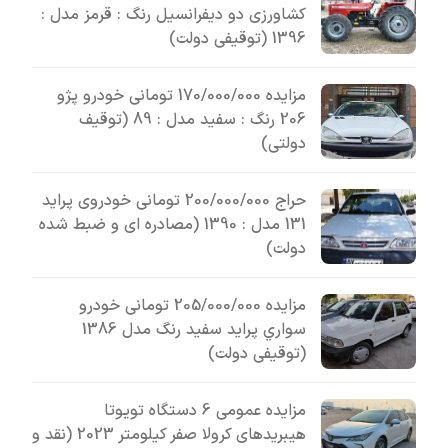
کشاورزی دو دیفرانسیل رنگ : قرمز مدل :
1396 (توقیفی دولت)
مزایده 170/000/000 تومانی خودرو پژو
206 رنگ : سفید مدل : 89 (توقیف
دولتی)
حراج 200/000/000 تومانی خودروی پراید
131 مدل : 1390 (مصادره ای و ضبط شده
دولت)
مزایده 205/000/000 تومانی خودرو
سواري پرايد سفيد رنگ مدل 1386
(توقیفی دولت)
مزایده عمومی 6 دستگاه تویوتا
هیبریدهای کرولا صفر کیلومتر 2023 (نقد و