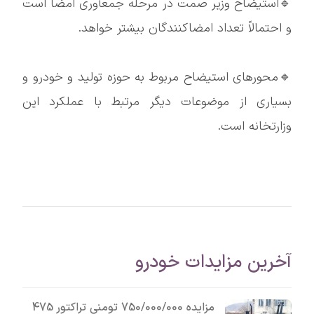
🔹استیضاح وزیر صمت در مرحله جمعآوری امضا است
و احتمالاً تعداد امضاکنندگان بیشتر خواهد.
🔹محورهای استیضاح مربوط به حوزه تولید و خودرو و
بسیاری از موضوعات دیگر مرتبط با عملکرد این
وزارتخانه است.
آخرین مزایدات خودرو
مزایده 750/000/000 تومنی تراکتور 475