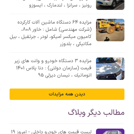
رونیز ، سرانزا ، لندمارک ، ایسوزو
مزایده 64 دستگاه ماشین آلات کارکرده
(شرکت مهندسی) شامل : خاور 808،
کامیون میکسر آمیکو، لودر ، جرثقیل ، بیل
مکانیکی ، بلدوزر
مزایده 3 دستگاه خودرو و وانت های زیر
قیمت (سازمان دولتی) : دنا پلاس 1401
اتوماتيك ، نیسان دیزلی 95
دیدن همه مزایدات
مطالب دیگر وبلاگ
لیست قیمت های خودرو داخلی - امروز 19