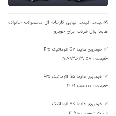
💰لیست قیمت نهایی کارخانه ای محصولات خانواده
هایما برای شرکت ایران خودرو
✅ خودروی هایما S7 اتوماتيک Pro
▪️قیمت : 20.783.613.158
✅ خودروی هایما S5 اتوماتيک Pro
▪️قیمت : 19.620.000.000
✅ خودروی هایما 7X اتوماتيک
قیمت : 21.710.000.000