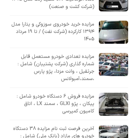
(شرکت کشت و صنعت)
مزایده خرید خودروی سوزوکی و یتارا مدل
۱۳۹۴ کارکرده (شرکت نفت) / تا 19 مرداد
1405
مزایده تعدادی خودرو مستعمل قابل
شماره گذاری (شرکت پشتیبان) شامل :
جرثقیل ، وانت مزدا، پژو پارس
،سمند،آمبولانس
مزایده فروش 6 دستگاه خودرو شامل :
پیکان ، پژو GLXI ، سمند LX ، اتاق
کامیون کمپرسی
آخرین فرصت ثبت نام مزایده 38 دستگاه
خودرو های مازاد (بانک ملی) شامل :