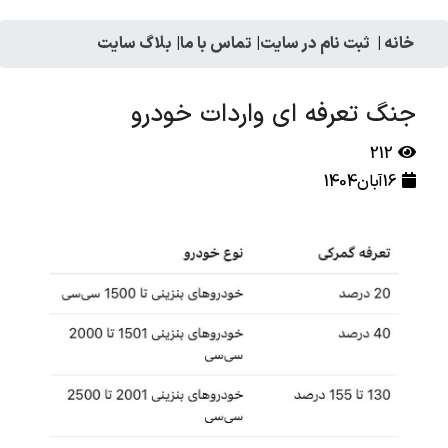
خانه
|
ثبت نام در سایت
|
تماس با ما
|
بلاگ سایت
جنگ تعرفه ای واردات خودرو
212
16آبان1404