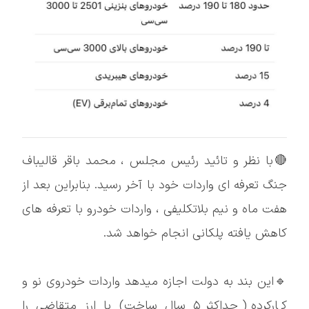
🔴با نظر و تائید رئیس مجلس ، محمد باقر قالیباف
جنگ تعرفه ای واردات خود با آخر رسید. بنابراین بعد از
هفت ماه و نیم بلاتکلیفی ، واردات خودرو با تعرفه های
کاهش یافته پلکانی انجام خواهد شد.
🔹این بند به دولت اجازه میدهد واردات خودروی نو و
کارکرده (حداکثر ۵ سال ساخت) با ارز متقاضی را