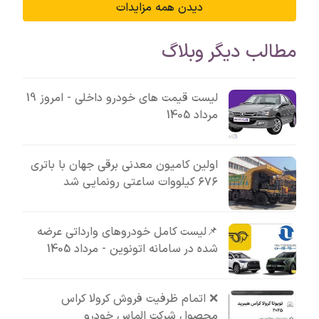
دیدن همه مزایدات
مطالب دیگر وبلاگ
لیست قیمت های خودرو داخلی - امروز 19
مرداد 1405
اولین کامیون معدنی برقی جهان با باتری
۶۷۶ کیلووات ساعتی رونمایی شد
📌لیست کامل خودروهای وارداتی عرضه
شده در سامانه اتونوین - مرداد 1405
❌ اتمام ظرفیت فروش کرولا کراس
محصول شرکت الماس خودرو