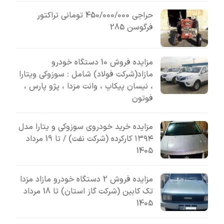
حراجی 450/000/000 تومانی تراکتور
فرگوسن 285
مزایده فروش 10 دستگاه خودرو
مازاد(شرکت فولاد) شامل : سوزوکی ویتارا
، نیسان پیکاپ ، وانت مزدا ، پژو پارس ،
فوتون
مزایده خرید خودروی سوزوکی و یتارا مدل
۱۳۹۴ کارکرده (شرکت نفت) / تا 19 مرداد
1405
مزایده فروش 2 دستگاه خودرو مازاد مزدا
تک کابین (شرکت گاز استان) تا 18 مرداد
1405