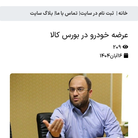
خانه
|
ثبت نام در سایت
|
تماس با ما
|
بلاگ سایت
عرضه خودرو در بورس کالا
209
16آبان1404