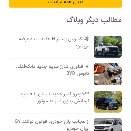
دیدن همه مزایدات
مطالب دیگر وبلاگ
🔴مکسوس استار H هفته آینده عرضه
می‌شود
🚨 فناوری شارژ سریع جدید دانگ‌فنگ،
کابوس BYD
🚨خودرو کمپر جدید نیسان با قابلیت
گرمایش بدون نیاز به موتور
از عجایب بازار خودرو، فوتون تونلند G7
ایران خودرو