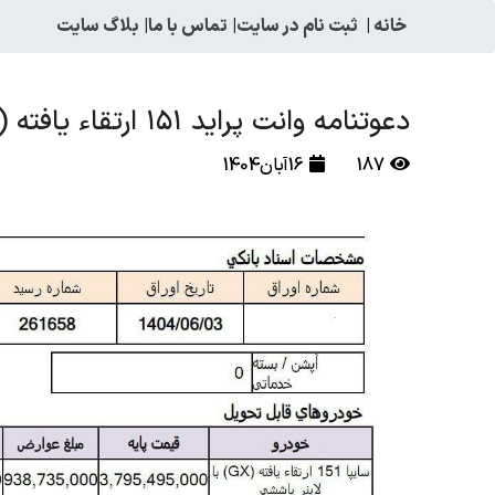
خانه
|
ثبت نام در سایت
|
تماس با ما
|
بلاگ سایت
دعوتنامه وانت پراید ۱۵۱ ارتقاء يافته (GX)
187
16آبان1404