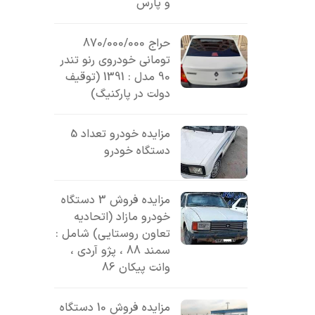
و پارس
حراج 870/000/000
تومانی خودروی رنو تندر
90 مدل : 1391 (توقیف
دولت در پارکنیگ)
مزایده خودرو تعداد 5
دستگاه خودرو
مزایده فروش 3 دستگاه
خودرو مازاد (اتحادیه
تعاون روستایی) شامل :
سمند 88 ، پژو آردی ،
وانت پیکان 86
مزایده فروش 10 دستگاه