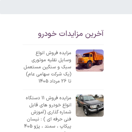
آخرین مزایدات خودرو
مزایده فروش انواع
وسایل نقلیه موتوری
سبک و سنگین مستعمل
(یک شرکت سهامی عام)
تا 26 مرداد 1405
مزایده فروش 11 دستگاه
انواع خودرو های قابل
شماره گذاری (آموزش
فنی حرفه ای ) : نیسان
پیکاپ ، سمند ، پژو 405