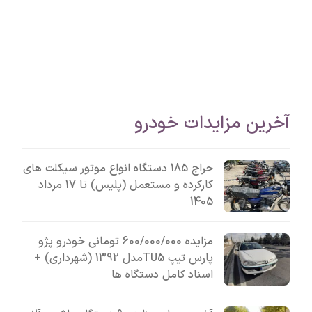
آخرین مزایدات خودرو
حراج 185 دستگاه انواع موتور سیکلت های
کارکرده و مستعمل (پلیس) تا 17 مرداد
1405
مزایده 600/000/000 تومانی خودرو پژو
پارس تیپ TU5مدل 1392 (شهرداری) +
اسناد کامل دستگاه ها