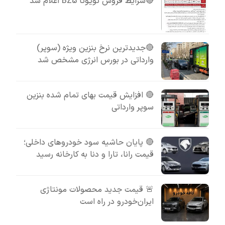
🔴شرایط فروش تویوتا BZ5 اعلام شد
🔴جدیدترین نرخ بنزین ویژه (سوپر)
وارداتی در بورس انرژی مشخص شد
🔴 افزایش قیمت بهای تمام شده بنزین
سوپر وارداتی
🔴 پایان حاشیه سود خودروهای داخلی؛
قیمت رانا، تارا و دنا به کارخانه رسید
🚨 قیمت جدید محصولات مونتاژی
ایران‌خودرو در راه است