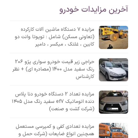
آخرین مزایدات خودرو
مزایده 7 دستگاه ماشین آلات کارکرده
(تعاونی مسکن) شامل : تویوتا وانت دو
کابین ، غلتک ، میکسر ، دامپر
حراجی زیر قیمت خودرو سواری پژو 206
رنگ سفید مدل 1400 (مصادره ای) + نظر
کارشناس
مزایده تعداد 2 دستگاه خودرو دنا پلاس
دنده اتوماتیک ef7 سفید رنگ مدل ۱۴۰۵
(شرکت کشت و صنعت)
مزایده تعدادی کفی و کمپرسی مستعمل
همچنین انواع ضایعات (شرکت حمل و