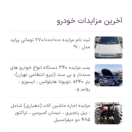
آخرین مزایدات خودرو
ثبت نام مزایده 270/000/000 تومانی پراید
مدل : 91
بمب مزایده 340 دستگاه انواع خودرو های
سنددار و بی سند (نیرو انتظامی تهران) :
بنز e240 ،تویوتا هایلوکس ، ایسوزو ،
رونیز و..
مزایده اجاره ماشین آلات (دهیاری) شامل
: بیل زنجیری ، نیسان کمپرسی ، تراکتور
485 دو دیفرانسیل