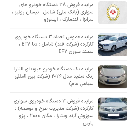
مزایده فروش 38 دستگاه خودرو های
سواری (بانک ملی) شامل : نیسان رونیز ،
سرانزا ، لندمارک ، ایسوزو
مزایده عمومی تعداد 3 دستگاه خودروی
کارکرده (شرکت قند) شامل : دنا EF7 ،
سمند سورن EF7
مزایده یک دستگاه خودرو هیوندای النترا
رنگ سفید مدل ۲۰۱۴ (شرکت بین المللی
سهامی عام)
مزایده فروش 3 دستگاه خودروی سواری
کارکرده (شرکت مدیریت طرح و توسعه) :
سوزوکی گرند ویتارا ، مگان 2000 ، پژو
پارس