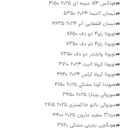
🚙فولکس id4 سرمه ای ۲۰۲۵ 4150
🚙نیسان آلتیما ۲۰۲۴ 5350
🚙نیسان قشقایی آنر ۲۰۲۴ 4635
🚙تویوتا راو4 دو دف 8650
🚙تویوتا راو4 تم دف 7350
🚙تویوتا وایلندر دو دف 7350
🚙تویوتا کرولا الیت ۲۰۲۴ 3710
🚙تویوتا کرولا کراس ۲۰۲۴ 4940
🚙هیوندا کونا مشکی ۲۰۲۵ 4150
🚙سوزوکی ویتارا ۲۰۲۵ 3450
🚙سوزوکی بالنو خاکستری ۲۰۲۵ 2615
🚙مزدا3 سفید مارون ۲۰۲۵ 4400
🚙هونگچی بنزینی مشکی 3660