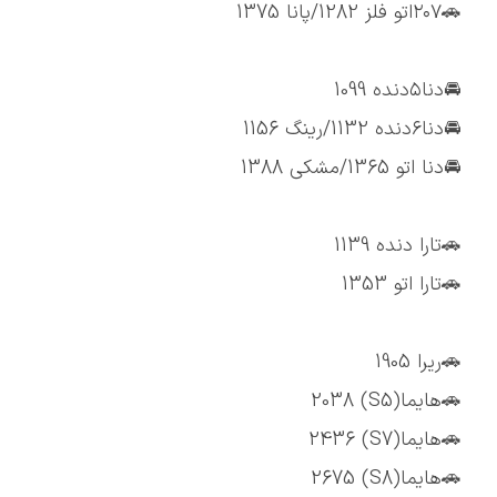
🚗۲۰۷اتو فلز 1282/پانا 1375
🚘دنا۵دنده 1099
🚘دنا۶دنده 1132/رینگ 1156
🚘دنا اتو 1365/مشکی 1388
🚗تارا دنده 1139
🚗تارا اتو 1353
🚗ریرا 1905
🚗هایما(S5) 2038
🚗هایما(S7) 2436
🚗هایما(S8) 2675