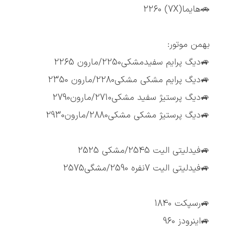
🚗هایما(7X) 2260
بهمن موتور:
🚙دیگ پرایم سفیدمشکی2250/مارون 2265
🚙دیگ پرایم مشکی مشکی2280/مارون 2350
🚙دیگ پرستیژ سفید مشکی2710/مارون2790
🚙دیگ پرستیژ مشکی مشکی2880/مارون2930
🚙فیدلیتی الیت 2545/مشکی 2525
🚙فیدلیتی الیت 7نفره 2590/مشگی2575
🚙رسپکت 1840
🚙اینرودز 960