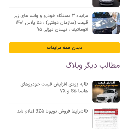
مزایده 3 دستگاه خودرو و وانت های زیر
قیمت (سازمان دولتی) : دنا پلاس 1401
اتوماتيك ، نیسان دیزلی 95
دیدن همه مزایدات
مطالب دیگر وبلاگ
🔴به زودی افزایش قیمت خودروهای
هایما S5 و 7X
🔴شرایط فروش تویوتا BZ5 اعلام شد