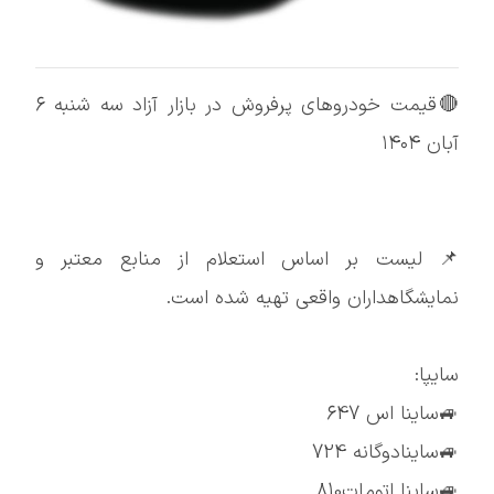
🔴قیمت خودروهای پرفروش در بازار آزاد سه شنبه 6
آبان ۱۴۰۴
📌 لیست بر اساس استعلام از منابع معتبر و
نمایشگاهداران واقعی تهیه شده است.
سایپا:
🚙ساینا اس 647
🚙ساینادوگانه 724
🚙ساینا اتومات810