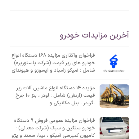
آخرین مزایدات خودرو
فراخوان واگذاری مزایده 168 دستگاه انواع
خودرو های زیر قیمت (شرکت پاستوریزه)
شامل : آمیکو زامیاد و ایسوزو و هیوندای
مزایده 14 دستگاه انواع ماشین آلات زیر
قیمت (ارتش) شامل : لودر ، بنز 10 چرخ
،گریدر ، بیل مکانیکی و
فراخوان مزایده عمومی فروش 9 دستگاه
خودرو سنگین و سبک (شرکت معدنی) :
کامیون کمپرسی آمیکو ، تیبا، سمند و پژو