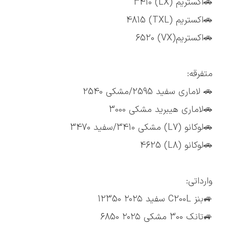
🚗اکستریم (LX) 3410
🚗اکستریم (TXL) 4815
🚗اکستریم(VX) 6520
متفرقه:
🚗 لاماری سفید 2595/مشکی 2540
🚗لاماری هیبرید مشکی 3000
🚗لوکانو (L7) مشکی 3410/سفید 3470
🚗لوکانو (L8) 4625
وارداتی:
🚙بنز C200L سفید ۲۰۲۵ 12350
🚙تانک 300 مشکی ۲۰۲۵ 6850