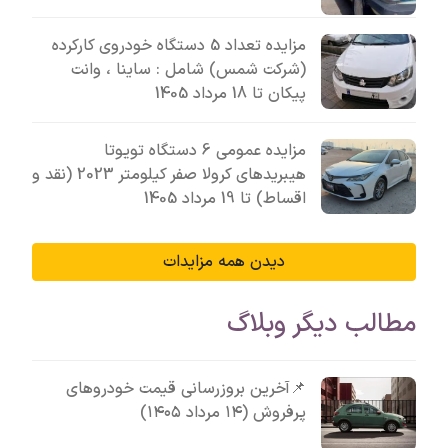
مزایده تعداد 5 دستگاه خودروی کارکرده
(شرکت شمس) شامل : ساینا ، وانت
پیکان تا 18 مرداد 1405
مزایده عمومی 6 دستگاه تویوتا
هیبریدهای کرولا صفر کیلومتر 2023 (نقد و
اقساط) تا 19 مرداد 1405
دیدن همه مزایدات
مطالب دیگر وبلاگ
📌آخرین بروزرسانی قیمت خودروهای
پرفروش (۱۴ مرداد ۱۴۰۵)