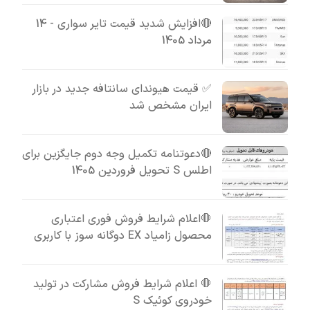
🔴افزایش شدید قیمت تایر سواری - 14
مرداد 1405
✅ قیمت هیوندای سانتافه جدید در بازار
ایران مشخص شد
🔴دعوتنامه تکمیل وجه دوم جایگزین برای
اطلس S تحویل فروردین 1405
🛑اعلام شرایط فروش فوری اعتباری
محصول زامیاد EX دوگانه سوز با کاربری
🛑 اعلام شرایط فروش مشارکت در تولید
خودروی کوئیک S