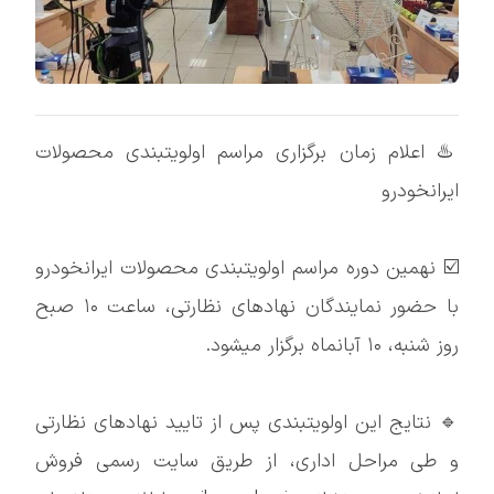
♨️ اعلام زمان برگزاری مراسم اولویتبندی محصولات
ایرانخودرو
☑️ نهمین دوره مراسم اولویتبندی محصولات ایرانخودرو
با حضور نمایندگان نهادهای نظارتی، ساعت ۱۰ صبح
روز شنبه، ۱۰ آبانماه برگزار میشود.
🔹 نتایج این اولویتبندی پس از تایید نهادهای نظارتی
و طی مراحل اداری، از طریق سایت رسمی فروش