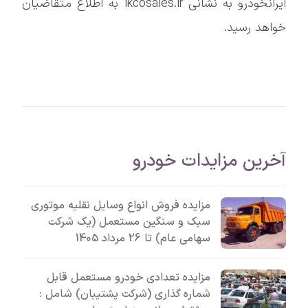
ایرانخودرو به نشانی ikcosales.ir به اطلاع متقاضیان
خواهد رسید.
آخرین مزایدات خودرو
مزایده فروش انواع وسایل نقلیه موتوری
سبک و سنگین مستعمل (یک شرکت
سهامی عام) تا 26 مرداد 1405
مزایده تعدادی خودرو مستعمل قابل
شماره گذاری (شرکت پشتیبان) شامل :