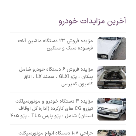
آخرین مزایدات خودرو
مزایده فروش 23 دستگاه ماشین آلات
فرسوده سبک و سنگین
مزایده فروش 6 دستگاه خودرو شامل :
پیکان ، پژو GLXI ، سمند LX ، اتاق
کامیون کمپرسی
مزایده 3 دستگاه خودرو و موتورسیلکت
تیزرو CG های کارکرده (اداره کل اوقاف
استان) شامل : پژو پارس TU5 ، پژو 405
حراجی 108 دستگاه انواع موتورسیکلت