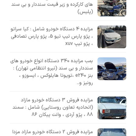
های کارکرده و زیر قیمت سنددار و بی سند
(پلیس)
مزایده 4 دستگاه خودرو شامل : کیا سراتو
، پژو پارس تیپ تیو 5، پژو پارس تصادفی
، پژو تیپ xuv
بمب مزایده 340 دستگاه انواع خودرو های
سنددار و بی سند (نیرو انتظامی تهران) :
بنز e240 ،تویوتا هایلوکس ، ایسوزو ،
رونیز و..
مزایده فروش 3 دستگاه خودرو مازاد
(اتحادیه تعاون روستایی) شامل : سمند
88 ، پژو آردی ، وانت پیکان 86
مزایده فروش 2 دستگاه خودرو مازاد مزدا