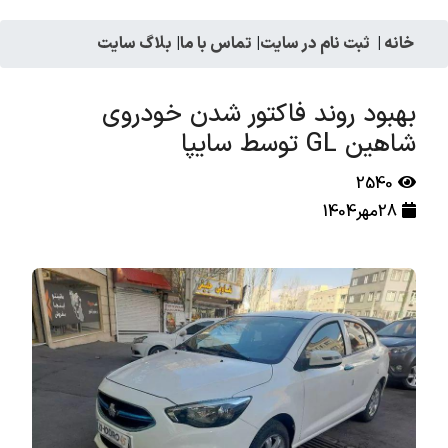
خانه
|
ثبت نام در سایت
|
تماس با ما
|
بلاگ سایت
بهبود روند فاکتور شدن خودروی
شاهین GL توسط سایپا
2540
28مهر1404