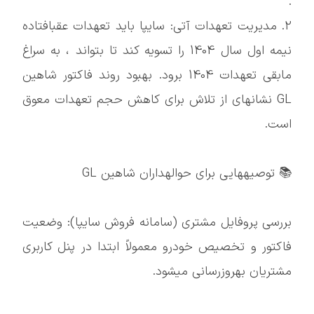
.
2. مدیریت تعهدات آتی: سایپا باید تعهدات عقبافتاده
نیمه اول سال 1404 را تسویه کند تا بتواند ، به سراغ
مابقی تعهدات 1404 برود. بهبود روند فاکتور شاهین
GL نشانهای از تلاش برای کاهش حجم تعهدات معوق
است.
📚 توصیههایی برای حوالهداران شاهین GL
بررسی پروفایل مشتری (سامانه فروش سایپا): وضعیت
فاکتور و تخصیص خودرو معمولاً ابتدا در پنل کاربری
مشتریان بهروزرسانی میشود.