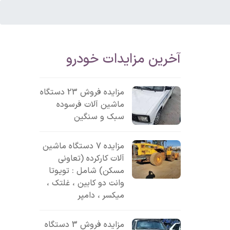
آخرین مزایدات خودرو
مزایده فروش 23 دستگاه
ماشین آلات فرسوده
سبک و سنگین
مزایده 7 دستگاه ماشین
آلات کارکرده (تعاونی
مسکن) شامل : تویوتا
وانت دو کابین ، غلتک ،
میکسر ، دامپر
مزایده فروش 3 دستگاه