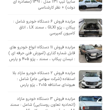
سایپا تیپ ۱۳۱ مدل : 1391 (مصادره ای
دولت) + نظر کارشناسی
مزایده فروش 6 دستگاه خودرو شامل :
پیکان ، پژو GLXI ، سمند LX ، اتاق
کامیون کمپرسی
مزایده فروش 11 دستگاه انواع خودرو های
قابل شماره گذاری (آموزش فنی حرفه ای )
: نیسان پیکاپ ، سمند ، پژو 405 و پارس
مزایده فروش 2 دستکاه خودرو مازاد بلا
استفاده (شرکت سهامی عام) شامل :
هیوندای سانتافه 2015 ، پژو پارس
مزایده فروش 3 دستگاه خودرو مازاد
(اتحادیه تعاون روستایی) شامل : سمند