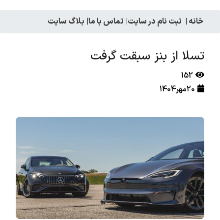
خانه
|
ثبت نام در سایت
|
تماس با ما
|
بلاگ سایت
تسلا از بنز سبقت گرفت
152
20مهر1404