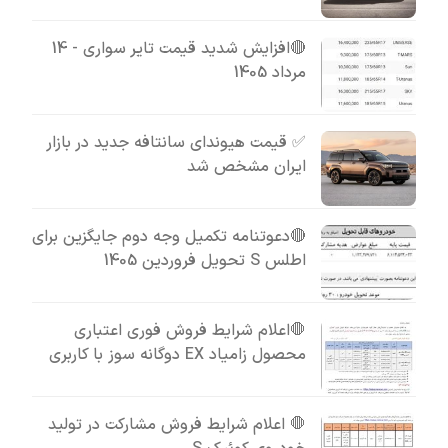
🔴افزایش شدید قیمت تایر سواری - 14
مرداد 1405
✅ قیمت هیوندای سانتافه جدید در بازار
ایران مشخص شد
🔴دعوتنامه تکمیل وجه دوم جایگزین برای
اطلس S تحویل فروردین 1405
🛑اعلام شرایط فروش فوری اعتباری
محصول زامیاد EX دوگانه سوز با کاربری
🛑 اعلام شرایط فروش مشارکت در تولید