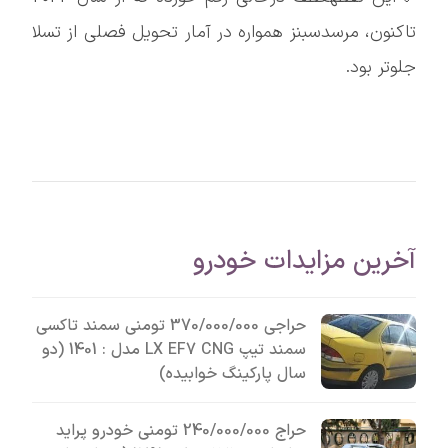
تاکنون، مرسدسبنز همواره در آمار تحویل فصلی از تسلا
جلوتر بود.
آخرین مزایدات خودرو
حراجی 370/000/000 تومنی سمند تاکسی
سمند تیپ LX EF7 CNG مدل : 1401 (دو
سال پارکینگ خوابیده)
حراج 240/000/000 تومنی خودرو پراید