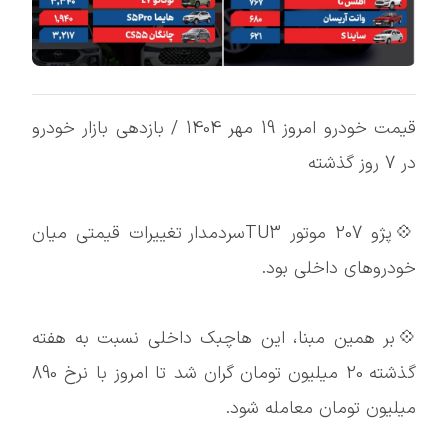
قیمت خودرو امروز 19 مهر 1404 / بازدهی بازار خودرو
در 7 روز گذشته
💠پژو 207 موتور TU3سردمدار تغییرات قیمتی میان
خودروهای داخلی بود.
💠بر همین مبنا، این هاچبک داخلی نسبت به هفته
گذشته 20 میلیون تومان گران شد تا امروز با نرخ 890
میلیون تومان معامله شود.