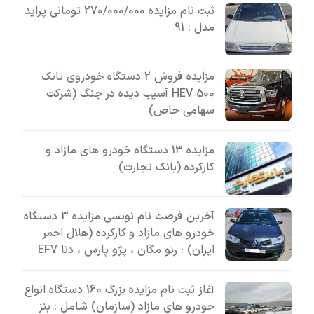
ثبت نام مزایده 270/000/000 تومانی پراید
مدل : 91
مزایده فروش 2 دستگاه خودروی تانک
500 HEV آسیب دیده در جنگ (شرکت
سهامی خاص)
مزایده 13 دستگاه خودرو های مازاد و
کارکرده (بانک تجارت)
آخرین فرصت نام نویسی مزایده 3 دستگاه
خودرو های مازاد و کارکرده (هلال احمر
ایران) : رنو مگان ، پژو پارس ، دنا EF7
آغاز ثبت نام مزایده بزرگ 160 دستگاه انواع
خودرو های مازاد (سازمان) شامل : بنز