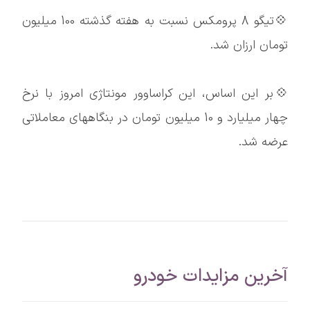
💠تیگو 8 پرومکس نسبت به هفته گذشته 100 میلیون
تومان ارزان شد.
💠بر این اساس، این کراساوور مونتاژی امروز با نرخ
چهار میلیارد و 10 میلیون تومان در بنگاههای معاملاتی
عرضه شد.
آخرین مزایدات خودرو