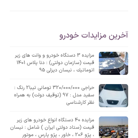
آخرین مزایدات خودرو
مزایده 3 دستگاه خودرو و وانت های زیر
قیمت (سازمان دولتی) : دنا پلاس 1401
اتوماتيك ، نیسان دیزلی 95
حراجی 320/000/000 تومانی تیبا2 رنگ :
سفید مدل : 97 (توقیف دولت) به همراه
نظر کارشناسی
مزایده 40 دستگاه انواع خودرو های زیر
قیمت (ستاد دولتی ایران ) شامل : نیسان
، پژو 206 ، خاور ، پژو پارس ، موتور