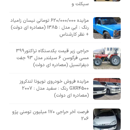
سیکلت و
مزایده 620/000/000 تومانی نیسان زامیاد
رنگ : آبی مدل : 1385 (مصادره ای دولت)
+ نظر کارشناس
حراجی زیر قیمت یکدستگاه تراکتور399
مسی فرگوسن 6 سیلندر مدل 93 جفت
دیفرانسیل (مصادره ای دولت)
مزایده فروش خودروی تویوتا لندکروز
GXR4500 رنگ : سفید مدل : 2007
(مصادره ای دولت)
فرصت آخر حراجی 170 میلیون تومنی پژو
206