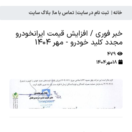
خانه
|
ثبت نام در سایت
|
تماس با ما
|
بلاگ سایت
خبر فوری / افزایش قیمت ایرانخودرو
مجدد کلید خودرو - مهر 1404
479
18مهر1404