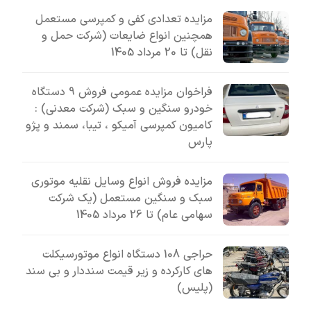
مزایده تعدادی کفی و کمپرسی مستعمل
همچنین انواع ضایعات (شرکت حمل و
نقل) تا 20 مرداد 1405
فراخوان مزایده عمومی فروش 9 دستگاه
خودرو سنگین و سبک (شرکت معدنی) :
کامیون کمپرسی آمیکو ، تیبا، سمند و پژو
پارس
مزایده فروش انواع وسایل نقلیه موتوری
سبک و سنگین مستعمل (یک شرکت
سهامی عام) تا 26 مرداد 1405
حراجی 108 دستگاه انواع موتورسیکلت
های کارکرده و زیر قیمت سنددار و بی سند
(پلیس)