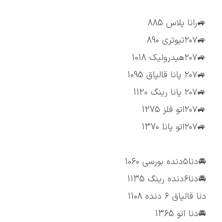
🚙رانا پلاس 885
🚙۲۰۷تیوتری 890
🚙۲۰۷هیدرولیک 1018
🚙۲۰۷ پانا قالپاق 1095
🚙۲۰۷ پانا رینگ 1120
🚙۲۰۷اتو فلز 1275
🚙۲۰۷اتو پانا 1370
🚘دنا۵دنده بورسی 1060
🚘دنا۶دنده رینگ 1135
دنا قالپاق ۶ دنده 1108
🚘دنا اتو 1365