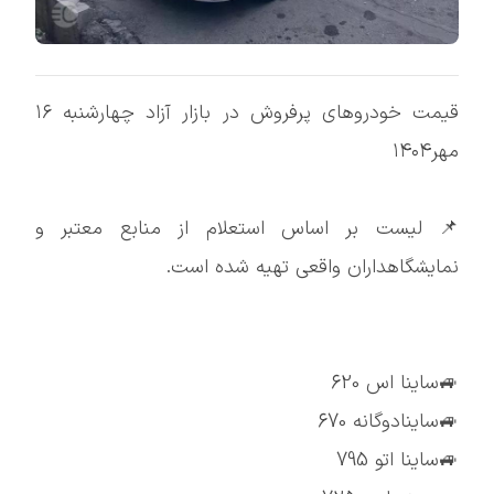
قیمت خودروهای پرفروش در بازار آزاد چهارشنبه ۱۶
مهر۱۴۰۴
📌 لیست بر اساس استعلام از منابع معتبر و
نمایشگاهداران واقعی تهیه شده است.
🚙ساینا اس 620
🚙ساینادوگانه 670
🚙ساینا اتو 795