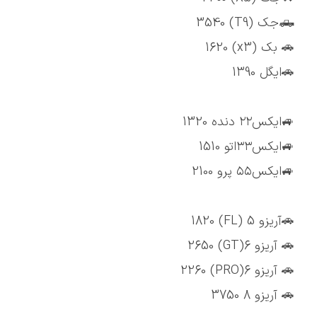
🛻جک (T9) 3540
🚗 بک (x3) 1620
🚗ایگل 1390
🚙ایکس۲۲ دنده 1320
🚙ایکس۳۳اتو 1510
🚙ایکس۵۵ پرو 2100
🚗آریزو 5 (FL) 1820
🚗 آریزو 6(GT) 2650
🚗 آریزو 6(PRO) 2260
🚗 آریزو 8 3750