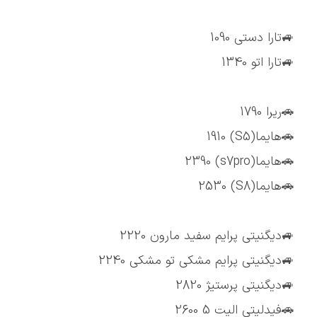
🚙تارا دستی 1090
🚙تارا اتو 1340
🚗ریرا 1790
🚗هایما(S5) 1910
🚗هایما(s7pro) 2390
🚗هایما(S8) 2530
🚙دیگنیتی پرایم سفید مارون 2220
🚙دیگنیتی پرایم مشکی تو مشکی 2240
🚙دیگنیتی پرستیژ 2820
🚗فیدلیتی الیت 5 2600