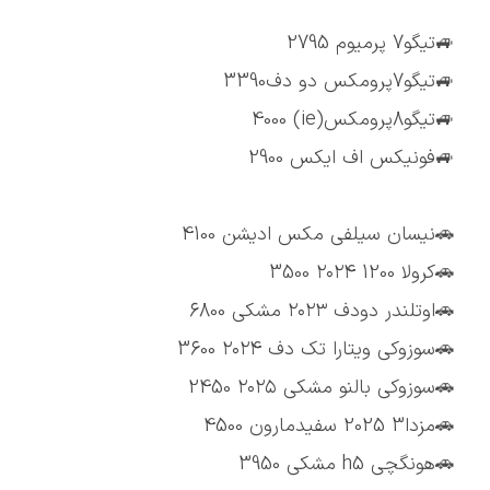
🚙تیگو7 پرمیوم 2795
🚙تیگو7پرومکس دو دف3390
🚙تیگو8پرومکس(ie) 4000
🚙فونیکس اف ایکس 2900
🚗نیسان سیلفی مکس ادیشن 4100
🚗کرولا 1200 ۲۰۲۴ 3500
🚗اوتلندر دودف ۲۰۲۳ مشکی 6800
🚗سوزوکی ویتارا تک دف ۲۰۲۴ 3600
🚗سوزوکی بالنو مشکی ۲۰۲۵ 2450
🚗مزدا3 2025 سفیدمارون 4500
🚗هونگچی h5 مشکی 3950