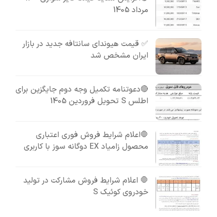
مرداد 1405
✅ قیمت هیوندای سانتافه جدید در بازار
ایران مشخص شد
🔴دعوتنامه تکمیل وجه دوم جایگزین برای
اطلس S تحویل فروردین 1405
🛑اعلام شرایط فروش فوری اعتباری
محصول زامیاد EX دوگانه سوز با کاربری
🛑 اعلام شرایط فروش مشارکت در تولید
خودروی کوئیک S