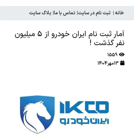
خانه
|
ثبت نام در سایت
|
تماس با ما
|
بلاگ سایت
آمار ثبت نام ایران خودرو از 5 میلیون
نفر گذشت !
1559
13مهر1404