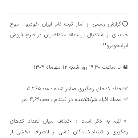
⭕️گزارش رسمی از آمار ثبت نام ایران خودرو ؛ موج
جدیدی از استقبال بیسابقه متقاضیان در طرح فروش
ایرانخودرو**
🏪 تا ساعت ۱۹:۳۰ روز شنبه ۱۲ مهرماه ۱۴۰۴
✅تعداد کدهای رهگیری صادر شده : ۵,۳۶۵,۰۰۰
✅ تعداد افراد شرکتکننده در ثبتنام : ۴,۶۹۰,۰۰۰ نفر
🔹لازم به ذکر است : اختلاف میان تعداد کدهای
رهگیری و ثبتنامکنندگان ناشی از انصراف بخشی از