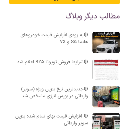
مطالب دیگر وبلاگ
🔴به زودی افزایش قیمت خودروهای
هایما S5 و 7X
🔴شرایط فروش تویوتا BZ5 اعلام شد
🔴جدیدترین نرخ بنزین ویژه (سوپر)
وارداتی در بورس انرژی مشخص شد
🔴 افزایش قیمت بهای تمام شده بنزین
سوپر وارداتی