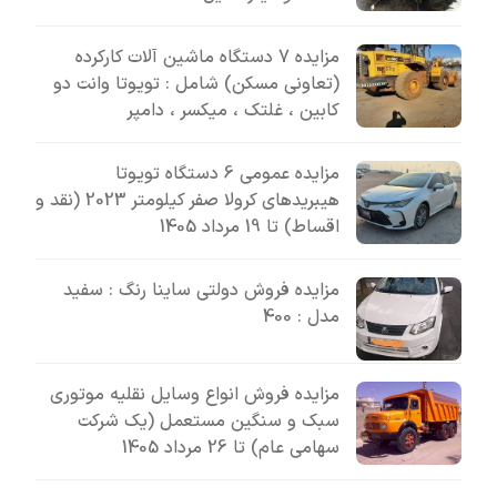
مزایده 7 دستگاه ماشین آلات کارکرده
(تعاونی مسکن) شامل : تویوتا وانت دو
کابین ، غلتک ، میکسر ، دامپر
مزایده عمومی 6 دستگاه تویوتا
هیبریدهای کرولا صفر کیلومتر 2023 (نقد و
اقساط) تا 19 مرداد 1405
مزایده فروش دولتی ساینا رنگ : سفید
مدل : 400
مزایده فروش انواع وسایل نقلیه موتوری
سبک و سنگین مستعمل (یک شرکت
سهامی عام) تا 26 مرداد 1405