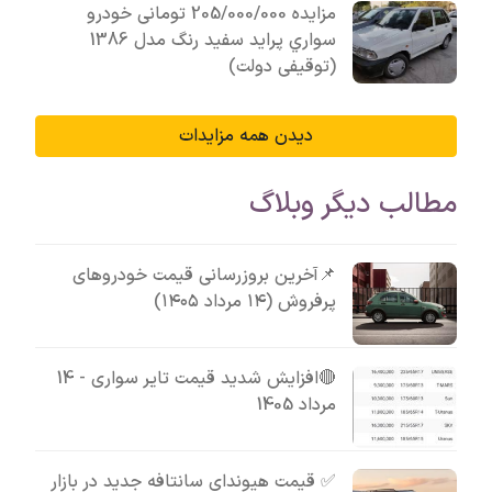
مزایده 205/000/000 تومانی خودرو
سواري پرايد سفيد رنگ مدل 1386
(توقیفی دولت)
دیدن همه مزایدات
مطالب دیگر وبلاگ
📌آخرین بروزرسانی قیمت خودروهای
پرفروش (۱۴ مرداد ۱۴۰۵)
🔴افزایش شدید قیمت تایر سواری - 14
مرداد 1405
✅ قیمت هیوندای سانتافه جدید در بازار