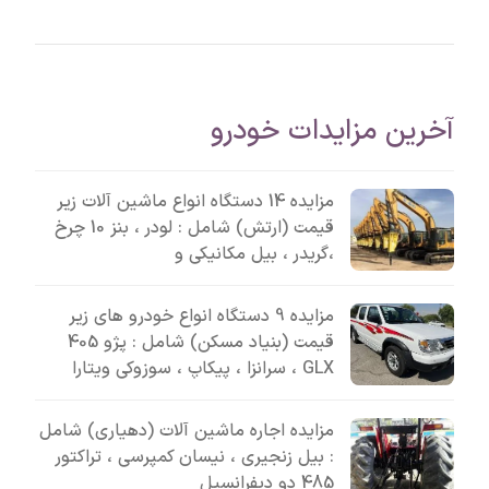
آخرین مزایدات خودرو
مزایده 14 دستگاه انواع ماشین آلات زیر
قیمت (ارتش) شامل : لودر ، بنز 10 چرخ
،گریدر ، بیل مکانیکی و
مزایده 9 دستگاه انواع خودرو های زیر
قیمت (بنیاد مسکن) شامل : پژو 405
GLX ، سرانزا ، پیکاپ ، سوزوکی ویتارا
مزایده اجاره ماشین آلات (دهیاری) شامل
: بیل زنجیری ، نیسان کمپرسی ، تراکتور
485 دو دیفرانسیل