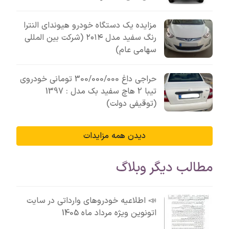
مزایده یک دستگاه خودرو هیوندای النترا
رنگ سفید مدل ۲۰۱۴ (شرکت بین المللی
سهامی عام)
حراجی داغ 300/000/000 تومانی خودروی
تیبا 2 هاچ سفید بک مدل : 1397
(توقیفی دولت)
دیدن همه مزایدات
مطالب دیگر وبلاگ
📣 اطلاعیه خودروهای وارداتی در سایت
اتونوین ویژه مرداد ماه 1405