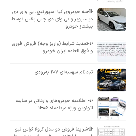
🔴سه خودروی کیا اسپورتیج، بی وای دی
دیسترویر و بی وای دی چین پلاس توسط
پیشتاز خودرو
📣تمدید شرایط (واریز وجه) فروش فوری
و فوق العاده ایران خودرو
ثبت‌نام سهمیه‌ای ۲۰۷ به‌زودی
📣 اطلاعیه خودروهای وارداتی در سایت
اتونوین ویژه مردادماه 1405
🔴شرایط فروش دو مدل کرولا کراس نیو