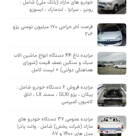
خودرو های مازاد (بانک ملی) شامل :
رونیز ، سرانزا ، لندمارک ، ایسوزو
فرصت آخر حراجی 170 میلیون تومنی پژو
206
مزایده داغ 44 دستگاه انواع ماشین الات
سبک و سنگین نصف قیمت (شورای
هماهنگی دولتی) + لیست کامل
مزایده فروش 6 دستگاه خودرو شامل :
پیکان ، پژو GLXI ، سمند LX ، اتاق
کامیون کمپرسی
مزایده عمومی 37 دستگاه خودرو های
مازاد (شرکت پخش) شامل : وانت پادرا
مدل های 1400 و 87