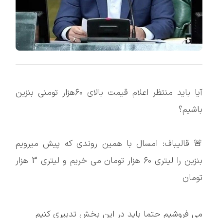
آيا باید منتظر اعلام قیمت بالای 60هزار تومنی بنزین
باشیم؟
🚨 قالیباف: امسال با همین روندی که پیش میرویم
بنزین را لیتری 60 هزار تومان می خریم و لیتری 3 هزار
تومان
می فروشیم حتما باید در این بخش تدبیری کنیم