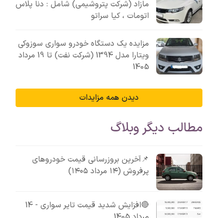
مازاد (شرکت پتروشیمی) شامل : دنا پلاس
اتومات ، کیا سراتو
مزایده یک دستگاه خودرو سواری سوزوکی
ویتارا مدل 1394 (شرکت نفت) تا 19 مرداد
1405
دیدن همه مزایدات
مطالب دیگر وبلاگ
📌آخرین بروزرسانی قیمت خودروهای
پرفروش (۱۴ مرداد ۱۴۰۵)
🔴افزایش شدید قیمت تایر سواری - 14
مرداد 1405