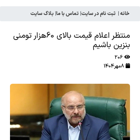
خانه
|
ثبت نام در سایت
|
تماس با ما
|
بلاگ سایت
منتظر اعلام قیمت بالای 60هزار تومنی
بنزین باشیم
206
8مهر1404