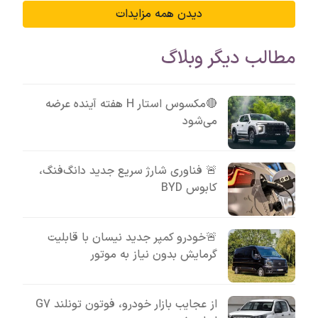
دیدن همه مزایدات
مطالب دیگر وبلاگ
🔴مکسوس استار H هفته آینده عرضه
می‌شود
🚨 فناوری شارژ سریع جدید دانگ‌فنگ،
کابوس BYD
🚨خودرو کمپر جدید نیسان با قابلیت
گرمایش بدون نیاز به موتور
از عجایب بازار خودرو، فوتون تونلند G7