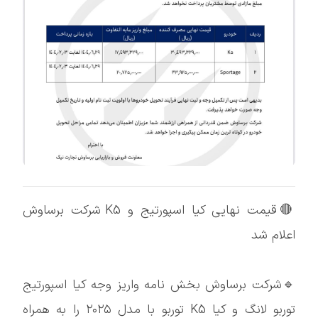
🔴قیمت نهایی کیا اسپورتیج و K5 شرکت برساوش
اعلام شد
🔹شرکت برساوش بخش نامه واریز وجه کیا اسپورتیج
توربو لانگ و کیا K5 توربو با مدل ۲۰۲۵ را به همراه