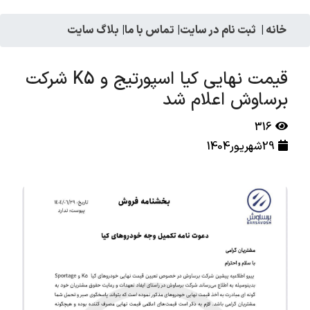
خانه
|
ثبت نام در سایت
|
تماس با ما
|
بلاگ سایت
قیمت نهایی کیا اسپورتیج و K5 شرکت
برساوش اعلام شد
316
29شهریور1404