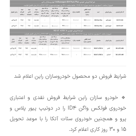
شرایط فروش دو محصول خودروسازان راین اعلام شد
🔹 خودرو سازان راین شرایط فروش نقدی و اعتباری
خودروی فولکس واگن ID4 را در دوتیپ پیور پلاس و
پرو و همچنین خودروی سئات آتکا را با موعد تحویل
15 و 30 روز کاری اعلام کرد.