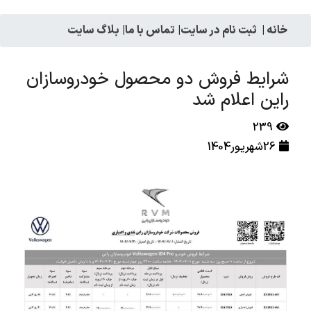
خانه
|
ثبت نام در سایت
|
تماس با ما
|
بلاگ سایت
شرایط فروش دو محصول خودروسازان
راین اعلام شد
239
26شهریور1404