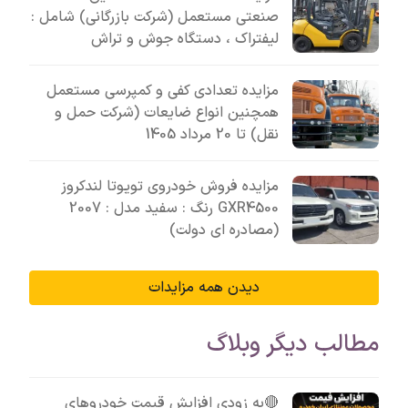
صنعتی مستعمل (شرکت بازرگانی) شامل :
لیفتراک ، دستگاه جوش و تراش
مزایده تعدادی کفی و کمپرسی مستعمل
همچنین انواع ضایعات (شرکت حمل و
نقل) تا 20 مرداد 1405
مزایده فروش خودروی تویوتا لندکروز
GXR4500 رنگ : سفید مدل : 2007
(مصادره ای دولت)
دیدن همه مزایدات
مطالب دیگر وبلاگ
🔴به زودی افزایش قیمت خودروهای