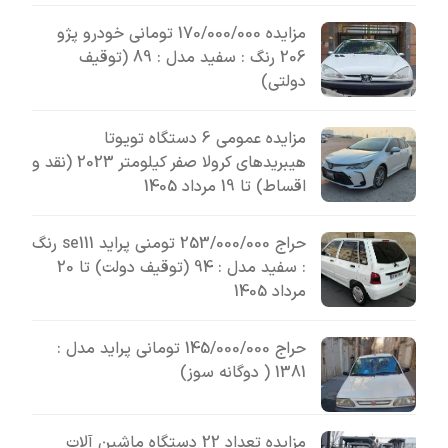
مزایده 170/000/000 تومانی خودرو پژو
206 رنگ : سفید مدل : 89 (توقیف
دولتی)
مزایده عمومی 6 دستگاه تویوتا
هیبریدهای کرولا صفر کیلومتر 2023 (نقد و
اقساط) تا 19 مرداد 1405
حراج 253/000/000 تومنی پراید se111 رنگ
: سفید مدل : 94 (توقیف دولت) تا 20
مرداد 1405
حراج 145/000/000 تومانی پراید مدل :
1381 ( دوگانه سوز)
مزایده تعداد 22 دستگاه ماشین آلات