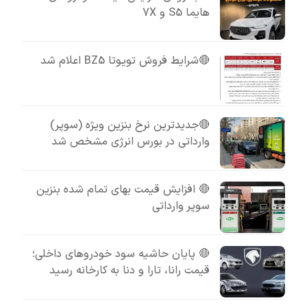
هایما S5 و 7X
🔴شرایط فروش تویوتا BZ5 اعلام شد
🔴جدیدترین نرخ بنزین ویژه (سوپر)
وارداتی در بورس انرژی مشخص شد
🔴 افزایش قیمت بهای تمام شده بنزین
سوپر وارداتی
🔴 پایان حاشیه سود خودروهای داخلی؛
قیمت رانا، تارا و دنا به کارخانه رسید