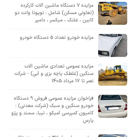
مزایده 7 دستگاه ماشین آلات کارکرده
(تعاونی مسکن) شامل : تویوتا وانت دو
کابین ، غلتک ، میکسر ، دامپر
مزایده خودرو تعداد 5 دستگاه خودرو
مزایده عمومی تعدادی ماشین آلات
سنگین (غلطک پاچه بزی و آبی) - شرکت
نصر تا 17 مرداد 1405
فراخوان مزایده عمومی فروش 9 دستگاه
خودرو سنگین و سبک (شرکت معدنی) :
کامیون کمپرسی آمیکو ، تیبا، سمند و پژو
پارس