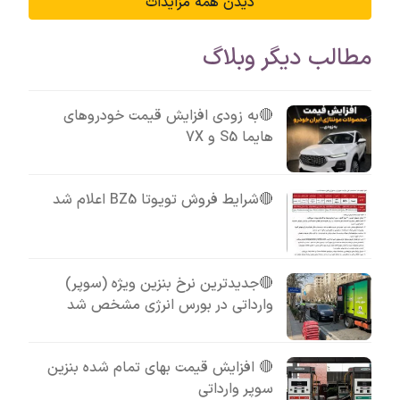
دیدن همه مزایدات
مطالب دیگر وبلاگ
🔴به زودی افزایش قیمت خودروهای
هایما S5 و 7X
🔴شرایط فروش تویوتا BZ5 اعلام شد
🔴جدیدترین نرخ بنزین ویژه (سوپر)
وارداتی در بورس انرژی مشخص شد
🔴 افزایش قیمت بهای تمام شده بنزین
سوپر وارداتی