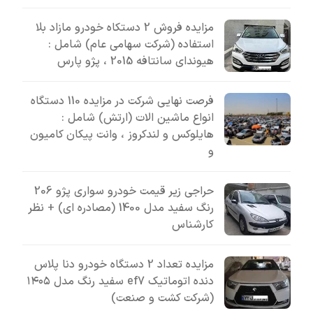
مزایده فروش 2 دستکاه خودرو مازاد بلا
استفاده (شرکت سهامی عام) شامل :
هیوندای سانتافه 2015 ، پژو پارس
فرصت نهایی شرکت در مزایده 110 دستگاه
انواع ماشین الات (ارتش) شامل :
هایلوکس و لندکروز ، وانت پیکان کامیون
و
حراجی زیر قیمت خودرو سواری پژو 206
رنگ سفید مدل 1400 (مصادره ای) + نظر
کارشناس
مزایده تعداد 2 دستگاه خودرو دنا پلاس
دنده اتوماتیک ef7 سفید رنگ مدل ۱۴۰۵
(شرکت کشت و صنعت)