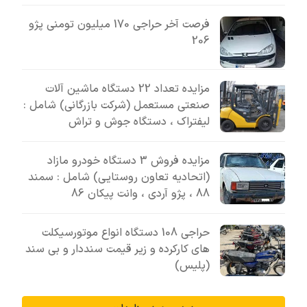
فرصت آخر حراجی 170 میلیون تومنی پژو
206
مزایده تعداد 22 دستگاه ماشین آلات
صنعتی مستعمل (شرکت بازرگانی) شامل :
لیفتراک ، دستگاه جوش و تراش
مزایده فروش 3 دستگاه خودرو مازاد
(اتحادیه تعاون روستایی) شامل : سمند
88 ، پژو آردی ، وانت پیکان 86
حراجی 108 دستگاه انواع موتورسیکلت
های کارکرده و زیر قیمت سنددار و بی سند
(پلیس)