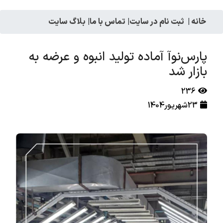
خانه
|
ثبت نام در سایت
|
تماس با ما
|
بلاگ سایت
پارس‌نوآ آماده تولید انبوه و عرضه به
بازار شد
236
23شهریور1404