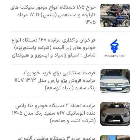
حراج 185 دستگاه انواع موتور سیکلت های
کارکرده و مستعمل (پلیس) تا 17 مرداد
1405
فراخوان واگذاری مزایده 168 دستگاه انواع
خودرو های زیر قیمت (شرکت پاستوریزه)
شامل : آمیکو زامیاد و ایسوزو و هیوندای
فرصت استثنایی برای خرید خودرو /
مزایده فروش پژو پارس مدل 1392 XUV
رنگ سفید (بنیاد توسعه)
مزایده تعداد 2 دستگاه خودرو دنا پلاس
دنده اتوماتیک ef7 سفید رنگ مدل ۱۴۰۵
(شرکت کشت و صنعت)
مزایده اجاره 3 دستگاه ماشین آلات زیر