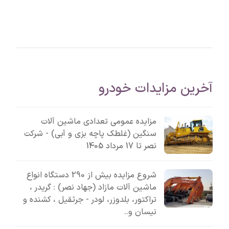
آخرین مزایدات خودرو
مزایده عمومی تعدادی ماشین آلات
سنگین (غلطک پاچه بزی و آبی) - شرکت
نصر تا 17 مرداد 1405
شروع مزایده بیش از 290 دستگاه انواع
ماشین آلات مازاد (جهاد نصر) : گریدر ،
تراکتور، بلدوزر، لودر - جرثقیل ، کشنده و
نیسان و..