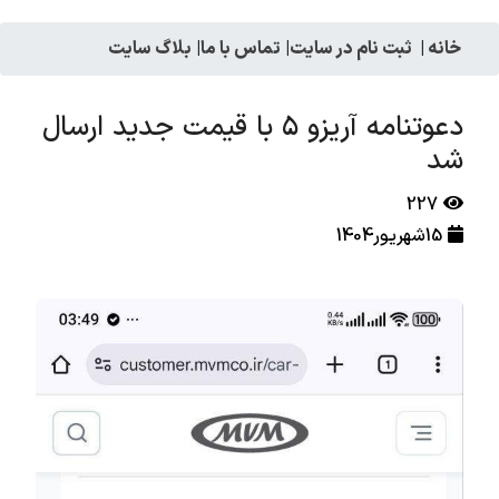
خانه
|
ثبت نام در سایت
|
تماس با ما
|
بلاگ سایت
دعوتنامه آریزو ۵ با قیمت جدید ارسال
شد
227
15شهریور1404