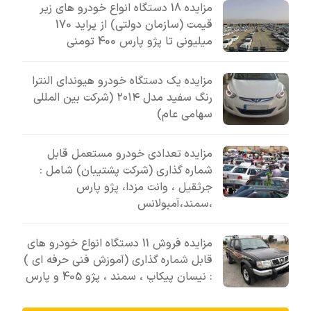
مزایده 18 دستگاه انواع خودرو های زیر
قیمت (سازمان دولتی) از پراید 170
میلیونی تا پژو پارس 400 تومنی
مزایده یک دستگاه خودرو هیوندای النترا
رنگ سفید مدل ۲۰۱۴ (شرکت بین المللی
سهامی عام)
مزایده تعدادی خودرو مستعمل قابل
شماره گذاری (شرکت پشتیبان) شامل :
جرثقیل ، وانت مزدا، پژو پارس
،سمند،آمبولانس
مزایده فروش 11 دستگاه انواع خودرو های
قابل شماره گذاری (آموزش فنی حرفه ای )
: نیسان پیکاپ ، سمند ، پژو 405 و پارس