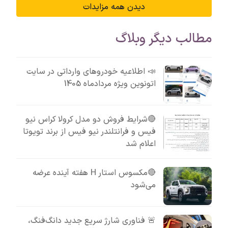
دیدن همه مزایدات
مطالب دیگر وبلاگ
📣 اطلاعیه خودروهای وارداتی در سایت
اتونوین ویژه مردادماه 1405
🔴شرایط فروش دو مدل کرولا کراس نیو
فیس و فرانتلندر نیو فیس از برند تویوتا
اعلام شد
🔴مکسوس استار H هفته آینده عرضه
می‌شود
🚨 فناوری شارژ سریع جدید دانگ‌فنگ،