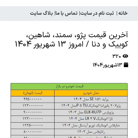
خانه
|
ثبت نام در سایت
|
تماس با ما
|
بلاگ سایت
آخرین قیمت پژو، سمند، شاهین،
کوییک و دنا / امروز 13 شهریور 1404
320
13شهریور1404