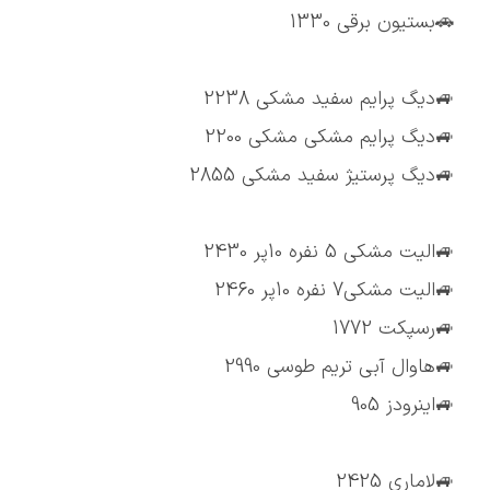
🚗بستیون برقی 1330
🚙دیگ پرایم سفید مشکی 2238
🚙دیگ پرایم مشکی مشکی 2200
🚙دیگ پرستیژ سفید مشکی 2855
🚙الیت مشکی 5 نفره 10پر 2430
🚙الیت مشکی7 نفره 10پر 2460
🚙رسپکت 1772
🚙هاوال آبی تریم طوسی 2990
🚙اینرودز 905
🚙لاماری 2425