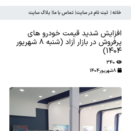
خانه
|
ثبت نام در سایت
|
تماس با ما
|
بلاگ سایت
افزایش شدید قیمت خودرو های
پرفروش در بازار آزاد (شنبه 8 شهریور
1404)
340
8شهریور1404