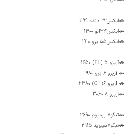
🚗ایکس۲۲ دنده 1199
🚗ایکس۳۳اتو 1400
🚗ایکس۵۵ پرو 1910
🚗آریزو 5 (FL) 1650
🚗 آریزو 6 پرو 1980
🚗 آریزو 6(GT) 2380
🚗آریزو 8 3060
🚗تیگو7 پرمیوم 2690
🚗تیگو7هیبرید 2915