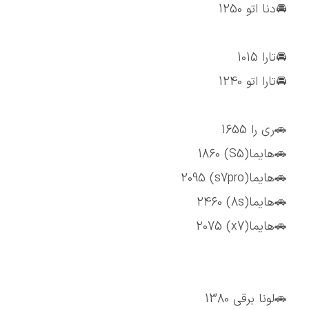
🚘دنا اتو 1250
🚘تارا 1015
🚘تارا اتو 1240
🚗ری را 1655
🚗هایما(S5) 1860
🚗هایما(s7pro) 2095
🚗هایما(8s) 2460
🚗هایما(x7) 2075
🚗لونا برقی 1380